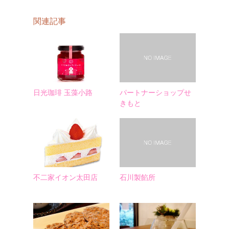
関連記事
日光珈琲 玉藻小路
パートナーショップせ
きもと
不二家イオン太田店
石川製餡所