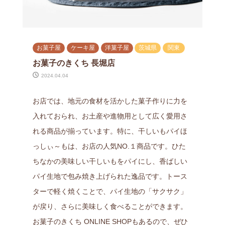
お菓子屋
ケーキ屋
洋菓子屋
茨城県
関東
お菓子のきくち 長堀店
2024.04.04
お店では、地元の食材を活かした菓子作りに力を
入れておられ、お土産や進物用として広く愛用さ
れる商品が揃っています。特に、干しいもパイほ
っしぃ～もは、お店の人気NO.１商品です。ひた
ちなかの美味しい干しいもをパイにし、香ばしい
パイ生地で包み焼き上げられた逸品です。トース
ターで軽く焼くことで、パイ生地の「サクサク」
が戻り、さらに美味しく食べることができます。
お菓子のきくち ONLINE SHOPもあるので、ぜひ