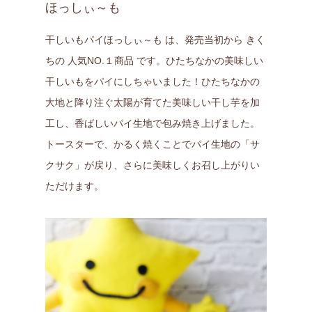
ほっしぃ～も
干しいもパイほっしぃ～も は、発売当初から きく
ちの 人気NO.１商品 です。ひたちなかの美味しい
干しいもをパイにしちゃいました！ひたちなかの
大地と降り注ぐ太陽が育てた美味しい干し芋を加
工し、香ばしいパイ生地で包み焼き上げました。
トースターで、かるく焼くことでパイ生地の「サ
クサク」が戻り、さらに美味しくお召し上がりい
ただけます。