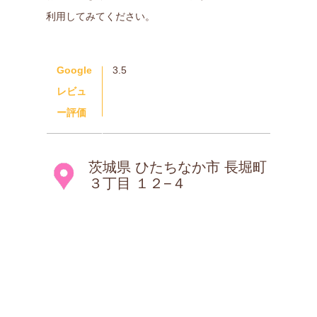
利用してみてください。
Google
3.5
レビュ
ー評価
茨城県 ひたちなか市 長堀町
３丁目 １２−４