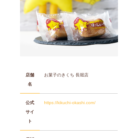
店舗
お菓子のきくち 長堀店
名
公式
https://kikuchi-okashi.com/
サイ
ト