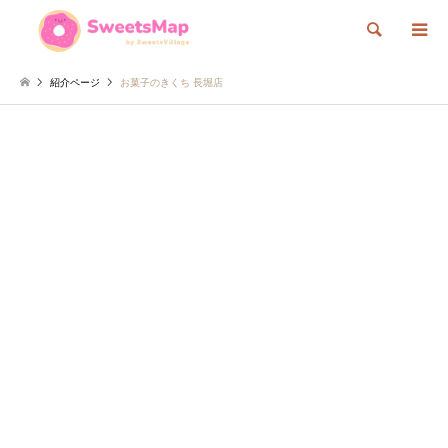
検索
紹介ページ
お菓子のきくち 長堀店