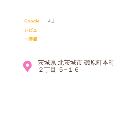
Google
4.1
レビュ
ー評価
茨城県 北茨城市 磯原町本町
２丁目 ５−１６