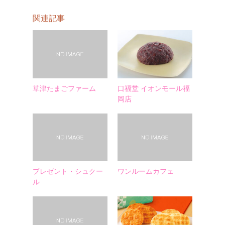
関連記事
草津たまごファーム
口福堂 イオンモール福
岡店
プレゼント・シュクー
ワンルームカフェ
ル