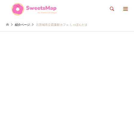
検索
紹介ページ
北茨城市立図書館カフェ しゃぼんだま