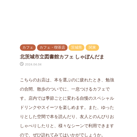
カフェ
カフェ・喫茶店
茨城県
関東
北茨城市立図書館カフェ しゃぼんだま
2024.04.04
こちらのお店は、本を選ぶのに疲れたとき、勉強
の合間、散歩のついでに、一息つけるカフェで
す。店内では季節ごとに変わる自慢のスペシャル
ドリンクやスイーツを楽しめます。また、ゆった
りとした空間で本を読んだり、友人とのんびりお
しゃべりしたりと、様々なシーンで利用できます
ので、ぜひ訪れてみてはいかがでしょうか。