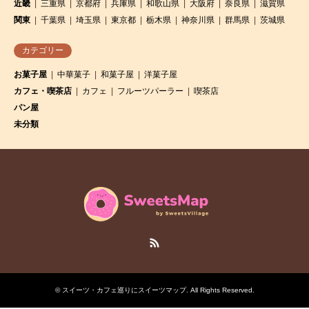
近畿
三重県
京都府
兵庫県
和歌山県
大阪府
奈良県
滋賀県
関東
千葉県
埼玉県
東京都
栃木県
神奈川県
群馬県
茨城県
カテゴリー
お菓子屋
中華菓子
和菓子屋
洋菓子屋
カフェ・喫茶店
カフェ
フルーツパーラー
喫茶店
パン屋
未分類
RSS
©
スイーツ・カフェ巡りにスイーツマップ
. All Rights Reserved.