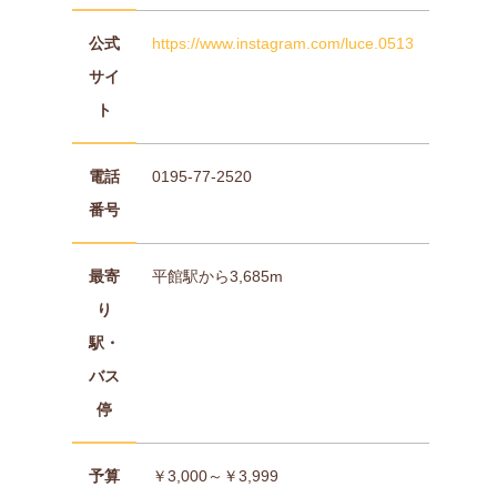
公式
https://www.instagram.com/luce.0513
サイ
ト
電話
0195-77-2520
番号
最寄
平館駅から3,685m
り
駅・
バス
停
予算
￥3,000～￥3,999