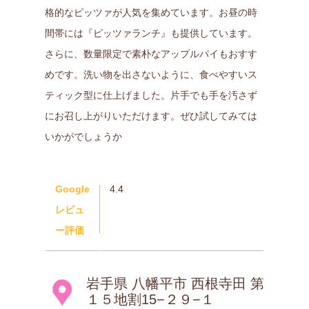
格的なピッツァが人気を集めています。お昼の時
間帯には『ピッツァランチ』も提供しています。
さらに、数量限定で素朴なアップルパイもおすす
めです。洗い物を出さないように、食べやすいス
ティック型に仕上げました。片手でも手を汚さず
にお召し上がりいただけます。ぜひ試してみては
いかがでしょうか
Google
4.4
レビュ
ー評価
岩手県 八幡平市 西根寺田 第
１５地割15−２９−１