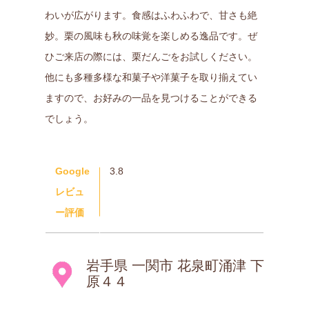
わいが広がります。食感はふわふわで、甘さも絶
妙。栗の風味も秋の味覚を楽しめる逸品です。ぜ
ひご来店の際には、栗だんごをお試しください。
他にも多種多様な和菓子や洋菓子を取り揃えてい
ますので、お好みの一品を見つけることができる
でしょう。
Google
3.8
レビュ
ー評価
岩手県 一関市 花泉町涌津 下
原４４