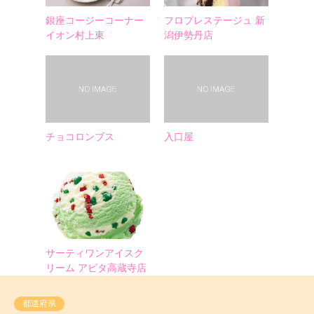
銀座コージーコーナー
フロプレステージュ 新
イオン村上東
潟伊勢丹店
チョコロンブス
入口屋
サーティワンアイスク
リーム アピタ高蔵寺店
都道府県