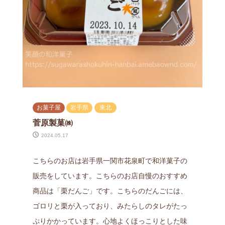
お菓子屋
岩手県
東北
菅原製菓㈱
2024.05.17
こちらのお店は岩手県一関市花泉町で和洋菓子の
販売をしています。こちらのお店自慢のおすすめ
商品は「栗だんご」です。こちらのだんごには、
ゴロリと栗が入っており、みたらしのタレがたっ
ぷりかかっています。心地よくほっこりとした味