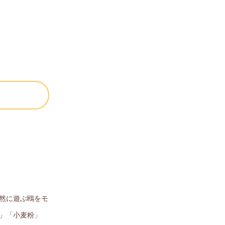
然に遊ぶ鴎をモ
」「小麦粉」