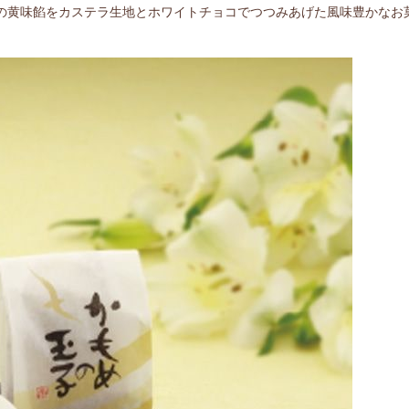
の黄味餡をカステラ生地とホワイトチョコでつつみあげた風味豊かなお