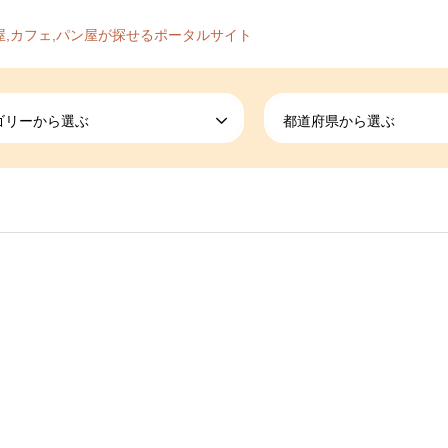
屋,カフェ,パン屋が探せるポータルサイト
ゴリーから選ぶ
都道府県から選ぶ