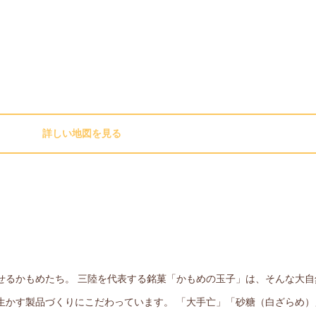
詳しい地図を見る
せるかもめたち。 三陸を代表する銘菓「かもめの玉子」は、そんな大自
生かす製品づくりにこだわっています。 「大手亡」「砂糖（白ざらめ）