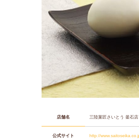
店舗名
三陸菓匠さいとう 釜石店
公式サイト
http://www.saitoseika.co.j