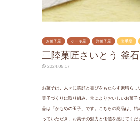
お菓子屋
ケーキ屋
洋菓子屋
岩手県
三陸菓匠さいとう 釜石
2024.05.17
お菓子は、人々に笑顔と喜びをもたらす素晴らし
菓子づくりに取り組み、常によりおいしいお菓子
品は「かもめの玉子」です。こちらの商品は、始
っていただき、お菓子の魅力と価値を感じてくだ