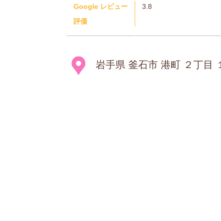
Google レビュー
3.8
評価
岩手県 釜石市 港町 ２丁目 