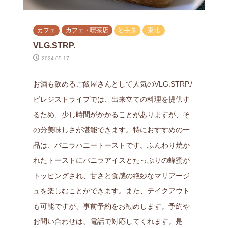
カフェ
カフェ・喫茶店
岩手県
東北
VLG.STRP.
2024.05.17
お酒も飲めるご飯屋さんとして人気のVLG.STRP./
ビレジストライプでは、出来立ての料理を提供す
るため、少し時間がかかることがありますが、そ
の分美味しさが堪能できます。特におすすめの一
品は、バニラハニートーストです。ふんわり焼か
れたトーストにバニラアイスとたっぷりの蜂蜜が
トッピングされ、甘さと食感の絶妙なマリアージ
ュを楽しむことができます。また、テイクアウト
も可能ですが、事前予約をお勧めします。予約や
お問い合わせは、電話で対応してくれます。是