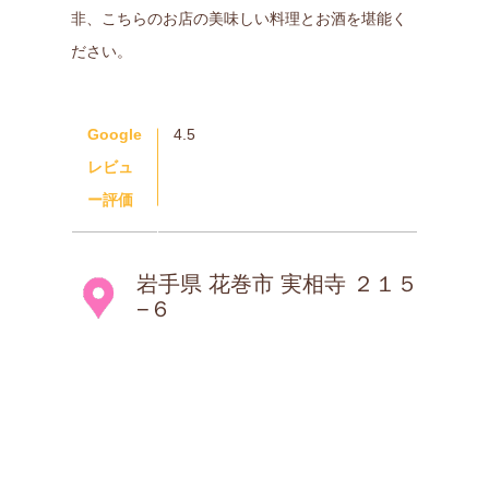
非、こちらのお店の美味しい料理とお酒を堪能く
ださい。
Google
4.5
レビュ
ー評価
岩手県 花巻市 実相寺 ２１５
−６