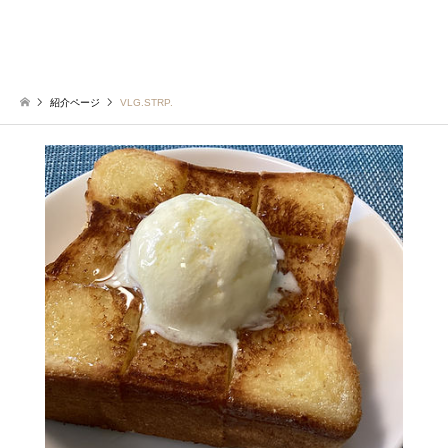
紹介ページ
VLG.STRP.