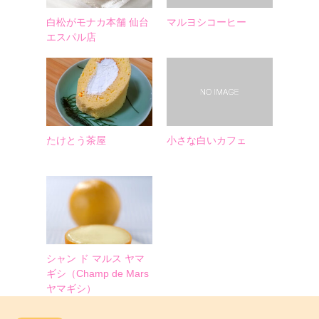
白松がモナカ本舗 仙台
マルヨシコーヒー
エスパル店
たけとう茶屋
小さな白いカフェ
シャン ド マルス ヤマ
ギシ（Champ de Mars
ヤマギシ）