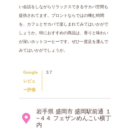
い会話をしながらリラックスできるサカバ空間も
提供されてます。プロントならではの嗜む時間
を、カフェとサカバで楽しまれてみてはいかがで
しょうか。特におすすめの商品は、香りと味わい
が深いホットコーヒーです。ぜひ一度足を運んで
みてはいかがでしょうか。
Google
3.7
レビュ
ー評価
岩手県 盛岡市 盛岡駅前通 １
−４４ フェザンめんこい横丁
内