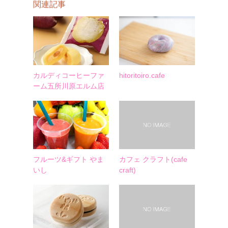
関連記事
カルディコーヒーファ
hitoritoiro.cafe
ーム五所川原エルム店
フルーツ&ギフト やま
カフェ クラフト(cafe
いし
craft)