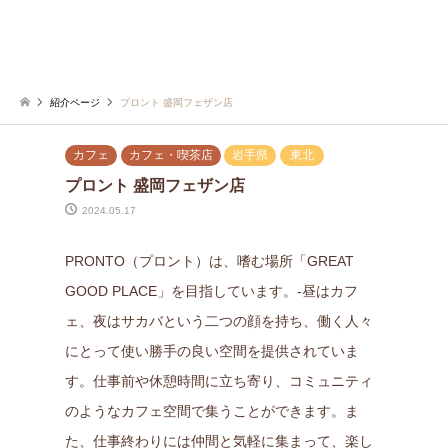
紹介ページ
プロント 盛岡フェザン店
カフェ
カフェ・喫茶店
岩手県
東北
プロント 盛岡フェザン店
2024.05.17
PRONTO（プロント）は、嗜む場所「GREAT
GOOD PLACE」を目指しています。-昼はカフ
ェ、夜はサカバという二つの顔を持ち、働く人々
にとって使い勝手の良い空間を提供されていま
す。仕事前や休憩時間に立ち寄り、コミュニティ
のようなカフェ空間で集うことができます。ま
た、仕事終わりには仲間と気軽に集まって、楽し