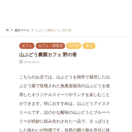
紹介ページ
山ぶどう農園カフェ 野の香
カフェ
カフェ・喫茶店
岩手県
東北
山ぶどう農園カフェ 野の香
2024.05.17
こちらのお店では、山ぶどうを独学で栽培した山
ぶどう園で収穫された無農薬栽培の山ぶどうを使
用したオリジナルスイーツやランチを楽しむこと
ができます。特におすすめは、山ぶどうアイスク
リームです。ほのかな酸味の山ぶどうとブルーベ
リーが絶妙に組み合わされた一品で、さっぱりと
した味わいが特徴です。自然の贈り物を存分に味