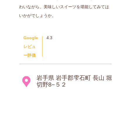
わいながら、美味しいスイーツを堪能してみては
いかがでしょうか。
Google
4.3
レビュ
ー評価
岩手県 岩手郡雫石町 長山 堀
切野8−５２