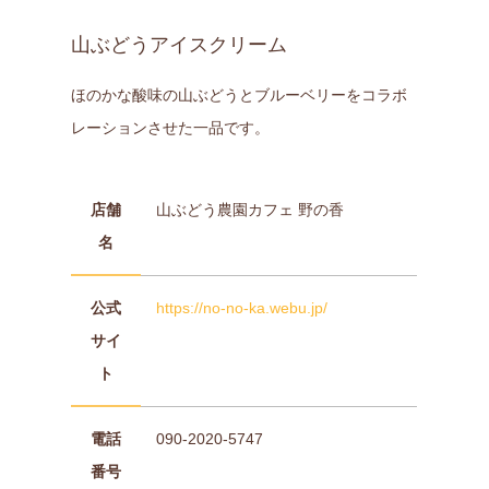
山ぶどうアイスクリーム
ほのかな酸味の山ぶどうとブルーベリーをコラボ
レーションさせた一品です。
店舗
山ぶどう農園カフェ 野の香
名
公式
https://no-no-ka.webu.jp/
サイ
ト
電話
090-2020-5747
番号