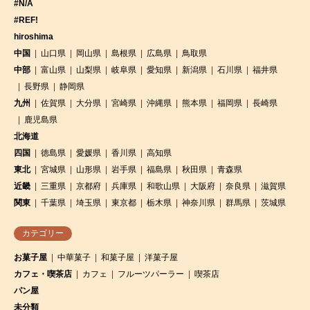
#N/A
#REF!
hiroshima
中国
山口県
岡山県
島根県
広島県
鳥取県
中部
富山県
山梨県
岐阜県
愛知県
新潟県
石川県
福井県
長野県
静岡県
九州
佐賀県
大分県
宮崎県
沖縄県
熊本県
福岡県
長崎県
鹿児島県
北海道
四国
徳島県
愛媛県
香川県
高知県
東北
宮城県
山形県
岩手県
福島県
秋田県
青森県
近畿
三重県
京都府
兵庫県
和歌山県
大阪府
奈良県
滋賀県
関東
千葉県
埼玉県
東京都
栃木県
神奈川県
群馬県
茨城県
カテゴリー
お菓子屋
中華菓子
和菓子屋
洋菓子屋
カフェ・喫茶店
カフェ
フルーツパーラー
喫茶店
パン屋
未分類