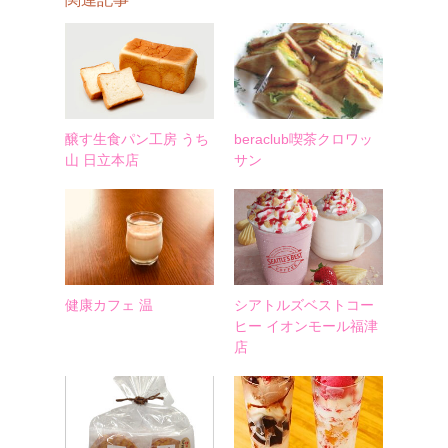
醸す生食パン工房 うち
beraclub喫茶クロワッ
山 日立本店
サン
健康カフェ 温
シアトルズベストコー
ヒー イオンモール福津
店