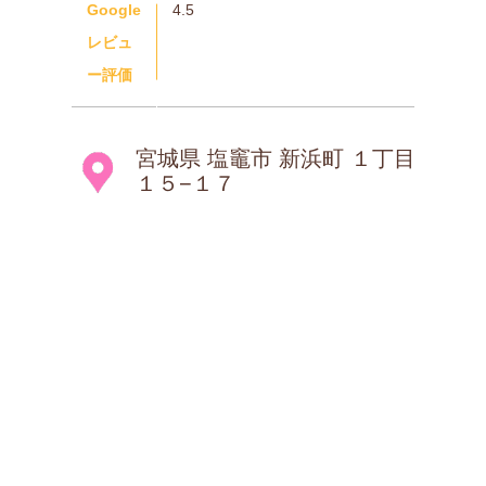
Google
4.5
レビュ
ー評価
宮城県 塩竈市 新浜町 １丁目
１５−１７