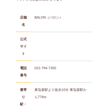
店舗
BALON（バロン）
名
公式
サイ
ト
電話
022-794-7350
番号
最寄
東塩釜駅より徒歩10分 東塩釜駅か
り
ら778m
駅・