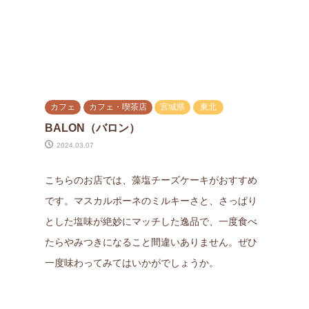
カフェ
カフェ・喫茶店
宮城県
東北
BALON（バロン）
2024.03.07
こちらのお店では、藻塩チーズケーキがおすすめ
です。マスカルポーネのミルキーさと、さっぱり
とした塩味が絶妙にマッチした逸品で、一度食べ
たらやみつきになること間違いありません。ぜひ
一度味わってみてはいかがでしょうか。