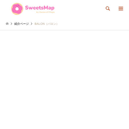
検索
紹介ページ
BALON（バロン）