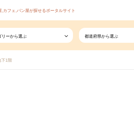
屋,カフェ,パン屋が探せるポータルサイト
ゴリーから選ぶ
都道府県から選ぶ
地下1階