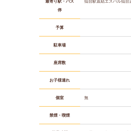
最寄り駅・バス
仙台駅直結エスパル仙台店
停
予算
駐車場
座席数
お子様連れ
個室
無
禁煙・喫煙