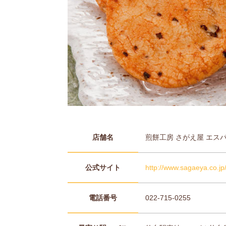
店舗名
煎餅工房 さがえ屋 エス
公式サイト
http://www.sagaeya.co.jp
電話番号
022-715-0255