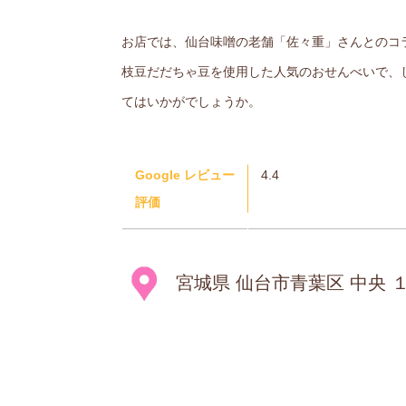
お店では、仙台味噌の老舗「佐々重」さんとのコ
枝豆だだちゃ豆を使用した人気のおせんべいで、
てはいかがでしょうか。
Google レビュー
4.4
評価
宮城県 仙台市青葉区 中央 