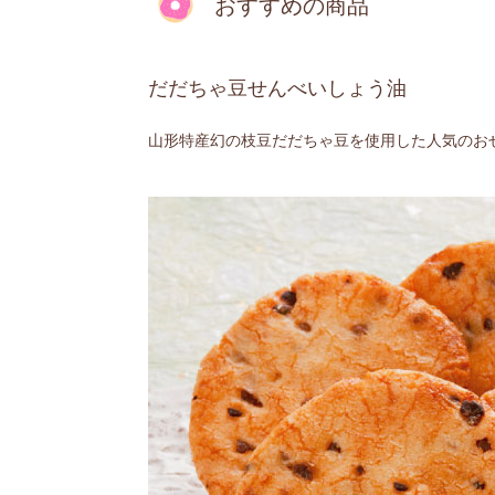
おすすめの商品
だだちゃ豆せんべいしょう油
山形特産幻の枝豆だだちゃ豆を使用した人気のお