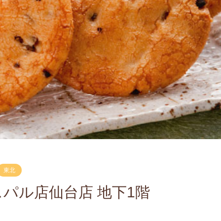
東北
スパル店仙台店 地下1階