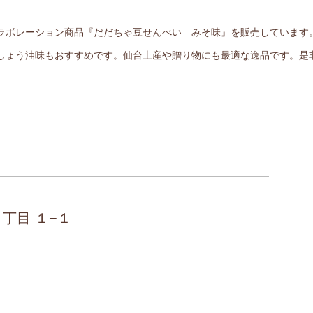
ラボレーション商品『だだちゃ豆せんべい みそ味』を販売しています
しょう油味もおすすめです。仙台土産や贈り物にも最適な逸品です。是
１丁目 １−１