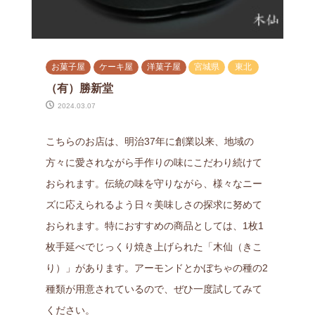
お菓子屋
ケーキ屋
洋菓子屋
宮城県
東北
（有）勝新堂
2024.03.07
こちらのお店は、明治37年に創業以来、地域の
方々に愛されながら手作りの味にこだわり続けて
おられます。伝統の味を守りながら、様々なニー
ズに応えられるよう日々美味しさの探求に努めて
おられます。特におすすめの商品としては、1枚1
枚手延べでじっくり焼き上げられた「木仙（きこ
り）」があります。アーモンドとかぼちゃの種の2
種類が用意されているので、ぜひ一度試してみて
ください。