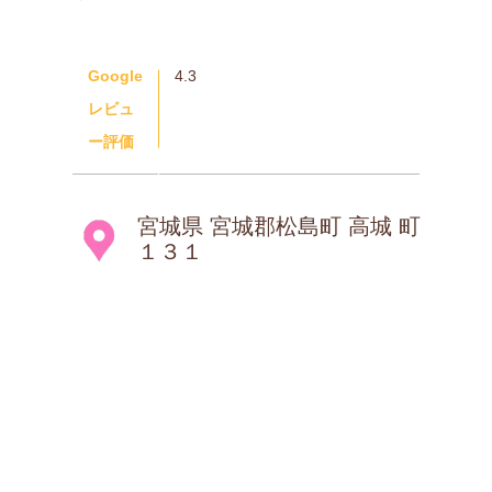
Google
4.3
レビュ
ー評価
宮城県 宮城郡松島町 高城 町
１３１