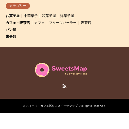
カテゴリー
お菓子屋
中華菓子
和菓子屋
洋菓子屋
カフェ・喫茶店
カフェ
フルーツパーラー
喫茶店
パン屋
未分類
RSS
©
スイーツ・カフェ巡りにスイーツマップ
. All Rights Reserved.