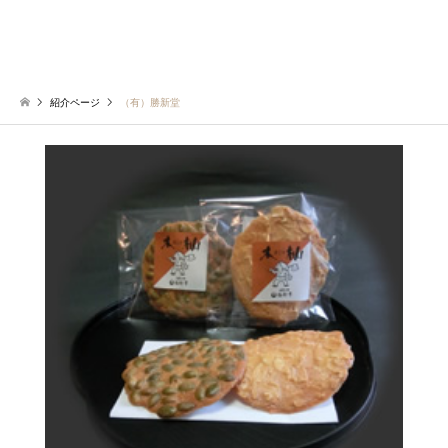
紹介ページ
（有）勝新堂