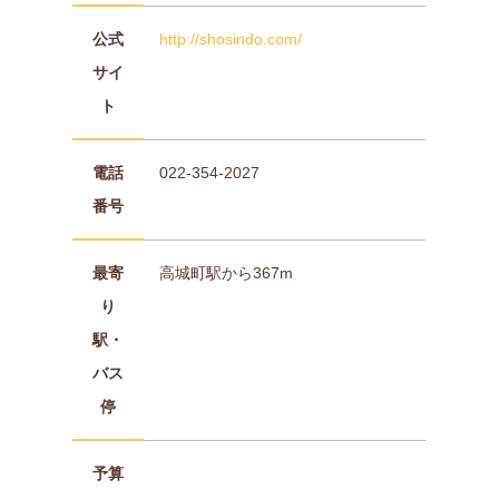
公式
http://shosindo.com/
サイ
ト
電話
022-354-2027
番号
最寄
高城町駅から367m
り
駅・
バス
停
予算