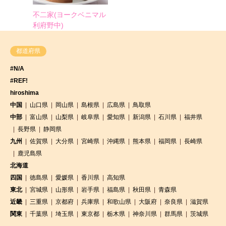
不二家(ヨークベニマル
利府野中)
都道府県
#N/A
#REF!
hiroshima
中国
山口県
岡山県
島根県
広島県
鳥取県
中部
富山県
山梨県
岐阜県
愛知県
新潟県
石川県
福井県
長野県
静岡県
九州
佐賀県
大分県
宮崎県
沖縄県
熊本県
福岡県
長崎県
鹿児島県
北海道
四国
徳島県
愛媛県
香川県
高知県
東北
宮城県
山形県
岩手県
福島県
秋田県
青森県
近畿
三重県
京都府
兵庫県
和歌山県
大阪府
奈良県
滋賀県
関東
千葉県
埼玉県
東京都
栃木県
神奈川県
群馬県
茨城県