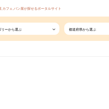
屋,カフェ,パン屋が探せるポータルサイト
ゴリーから選ぶ
都道府県から選ぶ