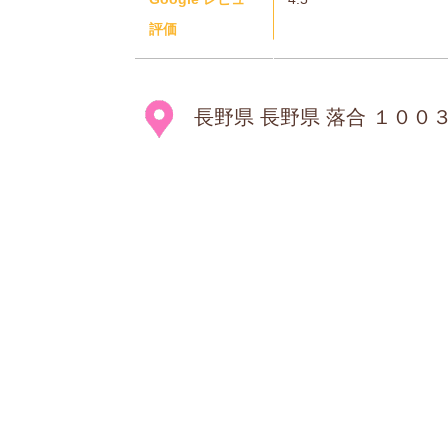
評価
長野県 長野県 落合 １００