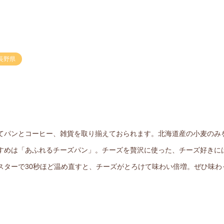
長野県
てパンとコーヒー、雑貨を取り揃えておられます。北海道産の小麦のみ
すめは「あふれるチーズパン」。チーズを贅沢に使った、チーズ好きに
スターで30秒ほど温め直すと、チーズがとろけて味わい倍増。ぜひ味わ