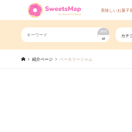
美味しいお菓子
and
カテ
or
紹介ページ
ベーカリージャム