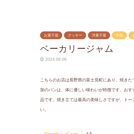
お菓子屋
クッキー
洋菓子屋
中部
ベーカリージャム
2024.08.06
こちらのお店は長野県の富士見町にあり、焼きた
加のパンは、体に優しい味わいが特徴です。おす
品です。焼き立ては最高の美味しさですが、トー
い。
Google レビュー
4.5