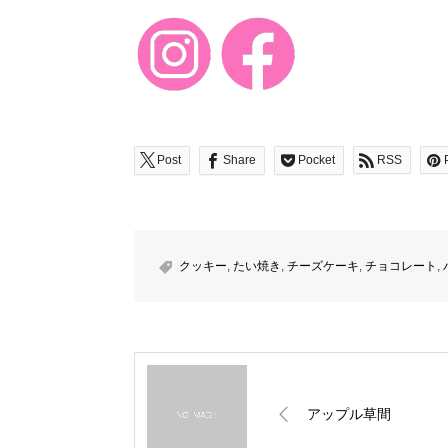
Post
Share
Pocket
RSS
クッキー
,
たい焼き
,
チーズケーキ
,
チョコレート
,
アップル草間