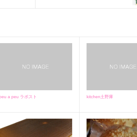
peu a peu ラポスト
kitchen土野庫