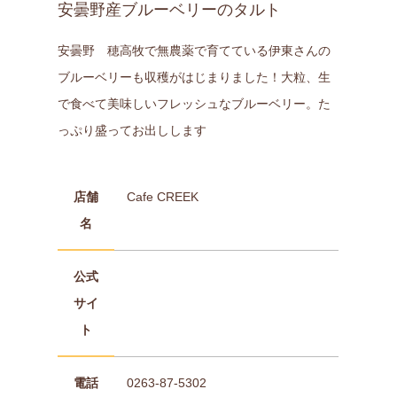
安曇野産ブルーベリーのタルト
安曇野 穂高牧で無農薬で育てている伊東さんの
ブルーベリーも収穫がはじまりました！大粒、生
で食べて美味しいフレッシュなブルーベリー。た
っぷり盛ってお出しします
店舗
Cafe CREEK
名
公式
サイ
ト
電話
0263-87-5302