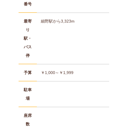
番号
最寄
細野駅から3,323m
り
駅・
バス
停
予算
￥1,000～￥1,999
駐車
場
座席
数