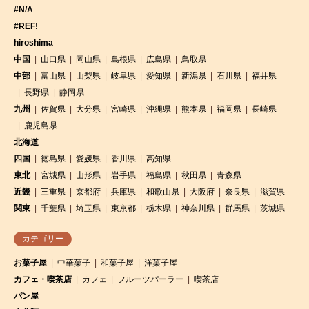
#N/A
#REF!
hiroshima
中国
山口県
岡山県
島根県
広島県
鳥取県
中部
富山県
山梨県
岐阜県
愛知県
新潟県
石川県
福井県
長野県
静岡県
九州
佐賀県
大分県
宮崎県
沖縄県
熊本県
福岡県
長崎県
鹿児島県
北海道
四国
徳島県
愛媛県
香川県
高知県
東北
宮城県
山形県
岩手県
福島県
秋田県
青森県
近畿
三重県
京都府
兵庫県
和歌山県
大阪府
奈良県
滋賀県
関東
千葉県
埼玉県
東京都
栃木県
神奈川県
群馬県
茨城県
カテゴリー
お菓子屋
中華菓子
和菓子屋
洋菓子屋
カフェ・喫茶店
カフェ
フルーツパーラー
喫茶店
パン屋