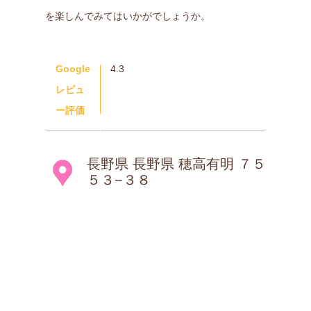
を楽しんでみてはいかがでしょうか。
Google
4.3
レビュ
ー評価
長野県 長野県 穂高有明 ７５
５３−３８