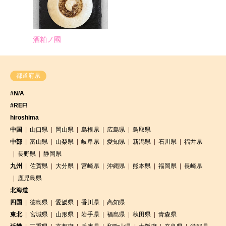
酒粕ノ國
都道府県
#N/A
#REF!
hiroshima
中国
山口県
岡山県
島根県
広島県
鳥取県
中部
富山県
山梨県
岐阜県
愛知県
新潟県
石川県
福井県
長野県
静岡県
九州
佐賀県
大分県
宮崎県
沖縄県
熊本県
福岡県
長崎県
鹿児島県
北海道
四国
徳島県
愛媛県
香川県
高知県
東北
宮城県
山形県
岩手県
福島県
秋田県
青森県