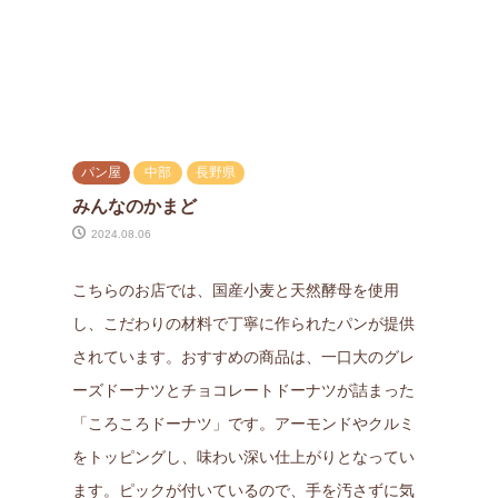
パン屋
中部
長野県
みんなのかまど
2024.08.06
こちらのお店では、国産小麦と天然酵母を使用
し、こだわりの材料で丁寧に作られたパンが提供
されています。おすすめの商品は、一口大のグレ
ーズドーナツとチョコレートドーナツが詰まった
「ころころドーナツ」です。アーモンドやクルミ
をトッピングし、味わい深い仕上がりとなってい
ます。ピックが付いているので、手を汚さずに気