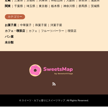
近畿
三重県
京都府
兵庫県
和歌山県
大阪府
奈良県
滋賀県
関東
千葉県
埼玉県
東京都
栃木県
神奈川県
群馬県
茨城県
カテゴリー
お菓子屋
中華菓子
和菓子屋
洋菓子屋
カフェ・喫茶店
カフェ
フルーツパーラー
喫茶店
パン屋
未分類
RSS
©
スイーツ・カフェ巡りにスイーツマップ
. All Rights Reserved.