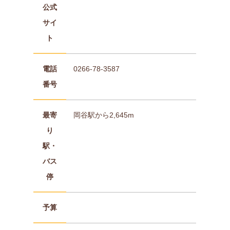
公式
サイ
ト
電話
0266-78-3587
番号
最寄
岡谷駅から2,645m
り
駅・
バス
停
予算