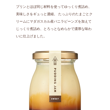
プリンとほぼ同じ材料を使ってゆっくり煮詰め、
美味しさをギュっと濃縮。 たっぷりのたまごとク
リームにマダガスカル産バニラビーンズを加えて
じっくり煮詰め、とろっとなめらかで濃厚な味わ
いに仕上げました。