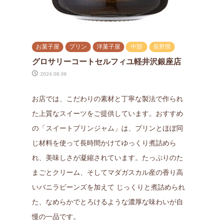
お菓子屋
プリン
洋菓子屋
中部
長野県
グロサリーコートセルフィユ軽井沢銀座店
2024.08.06
お店では、こだわりの素材と丁寧な製法で作られ
た上質なスイーツをご提供しています。おすすめ
の「スイートプリンジャム」は、プリンとほぼ同
じ材料を使って長時間かけてゆっくり煮詰めら
れ、美味しさが凝縮されています。たっぷりのた
まごとクリーム、そしてマダガスカル産の香り高
いバニラビーンズを加えて じっくりと煮詰められ
た、なめらかでとろけるような濃厚な味わいが自
慢の一品です。