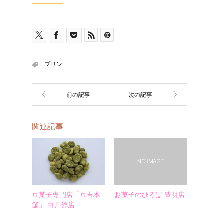
プリン
関連記事
豆菓子専門店「豆吉本
お菓子のひろば 豊明店
舗」 白川郷店