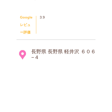
Google
3.9
レビュ
ー評価
長野県 長野県 軽井沢 ６０６
−４