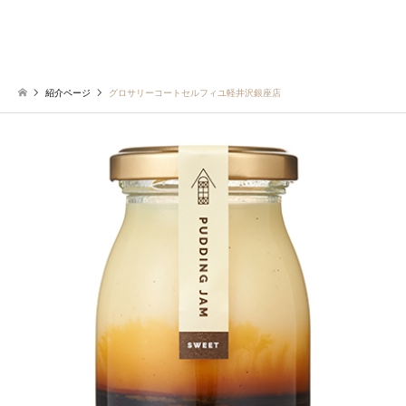
紹介ページ
グロサリーコートセルフィユ軽井沢銀座店