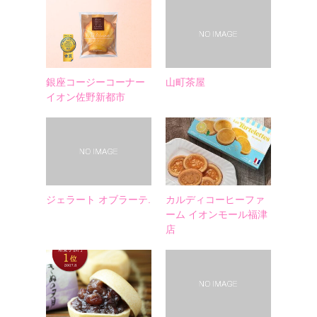
銀座コージーコーナー
山町茶屋
イオン佐野新都市
ジェラート オブラーテ.
カルディコーヒーファ
ーム イオンモール福津
店