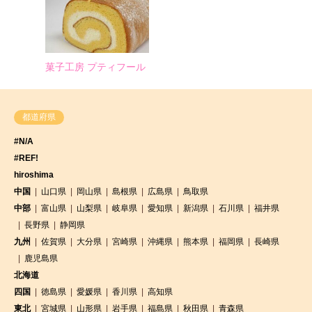
菓子工房 プティフール
都道府県
#N/A
#REF!
hiroshima
中国
山口県
岡山県
島根県
広島県
鳥取県
中部
富山県
山梨県
岐阜県
愛知県
新潟県
石川県
福井県
長野県
静岡県
九州
佐賀県
大分県
宮崎県
沖縄県
熊本県
福岡県
長崎県
鹿児島県
北海道
四国
徳島県
愛媛県
香川県
高知県
東北
宮城県
山形県
岩手県
福島県
秋田県
青森県