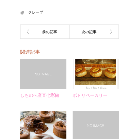
クレープ
関連記事
しちのへ産直七彩館
ポトリベーカリー