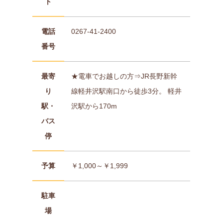
ト
電話
0267-41-2400
番号
最寄
★電車でお越しの方⇒JR長野新幹
り
線軽井沢駅南口から徒歩3分。 軽井
駅・
沢駅から170m
バス
停
予算
￥1,000～￥1,999
駐車
場