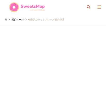
検索
紹介ページ
軽井沢フラットブレッズ 軽井沢店