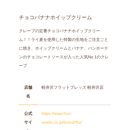
チョコバナナホイップクリーム
クレープの定番チョコバナナホイップクリー
ム！！ライ麦を使用した特製の生地をご注文ごと
に焼き、ホイップクリームとバナナ、バンホーテ
ンのチョコレートソースが入った人気No.1のクレ
ープ
店舗
軽井沢フラットブレッズ 軽井沢店
名
公式
https://www.four-
サイ
seeds.co.jp/brand/fbz/