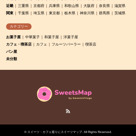
近畿
三重県
京都府
兵庫県
和歌山県
大阪府
奈良県
滋賀県
関東
千葉県
埼玉県
東京都
栃木県
神奈川県
群馬県
茨城県
カテゴリー
お菓子屋
中華菓子
和菓子屋
洋菓子屋
カフェ・喫茶店
カフェ
フルーツパーラー
喫茶店
パン屋
未分類
RSS
©
スイーツ・カフェ巡りにスイーツマップ
. All Rights Reserved.