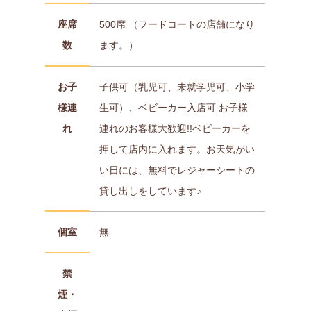
座席
500席 （フードコートの店舗になり
数
ます。）
お子
子供可（乳児可、未就学児可、小学
様連
生可）、ベビーカー入店可 お子様
れ
連れのお客様大歓迎!!ベビーカーを
押して店内に入れます。お天気がい
い日には、無料でレジャーシートの
貸し出しをしています♪
個室
無
禁
煙・