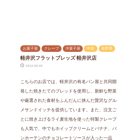
お菓子屋
クレープ
洋菓子屋
中部
長野県
軽井沢フラットブレッズ 軽井沢店
2024.08.06
こちらのお店では、軽井沢の有名パン屋と共同開
発した焼きたてのブレッドを使用し、新鮮な野菜
や厳選された食材をふんだんに挟んだ贅沢なグル
メサンドイッチを提供しています。また、注文ご
とに焼き上げるライ麦生地を使った特製クレープ
も人気で、中でもホイップクリームとバナナ、バ
ンホーテンのチョコレートソースが入った一品