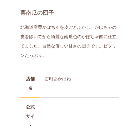
栗南瓜の団子
北海道産栗かぼちゃを皮ごとふかし、かぼちゃの
皮を除いてから綺麗な南瓜色のかぼちゃ餡に仕立
てました。自然な優しい甘さの団子です。ビタミ
ンたっぷり。
店舗
古町あかはね
名
公式
サイ
ト