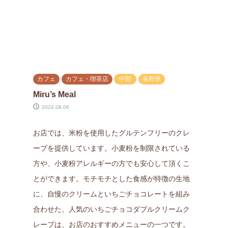
カフェ
カフェ・喫茶店
中部
長野県
Miru’s Meal
2024.08.06
お店では、米粉を使用したグルテンフリーのクレ
ープを提供しています。小麦粉を制限されている
方や、小麦粉アレルギーの方でも安心して頂くこ
とができます。モチモチとした食感が特徴の生地
に、自慢のクリームといちごチョコレートを組み
合わせた、人気のいちごチョコダブルクリームク
レープは、お店のおすすめメニューの一つです。