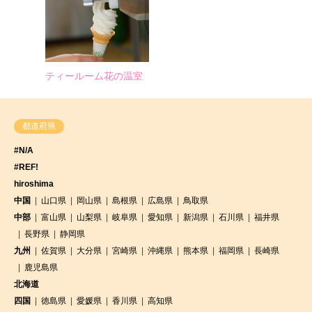
ティールーム花の温室
都道府県
#N/A
#REF!
hiroshima
中国
山口県
岡山県
島根県
広島県
鳥取県
中部
富山県
山梨県
岐阜県
愛知県
新潟県
石川県
福井県
長野県
静岡県
九州
佐賀県
大分県
宮崎県
沖縄県
熊本県
福岡県
長崎県
鹿児島県
北海道
四国
徳島県
愛媛県
香川県
高知県