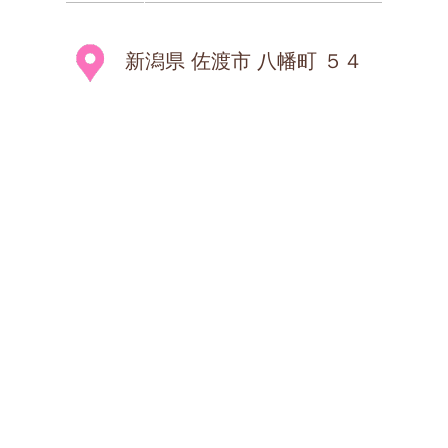
新潟県 佐渡市 八幡町 ５４