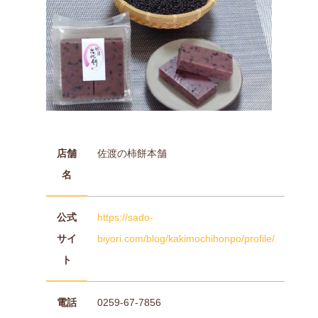
店舗
佐渡の柿餅本舗
名
公式
https://sado-
サイ
biyori.com/blog/kakimochihonpo/profile/
ト
電話
0259-67-7856