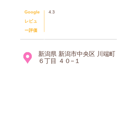
Google
4.3
レビュ
ー評価
新潟県 新潟市中央区 川端町
６丁目 ４０−１