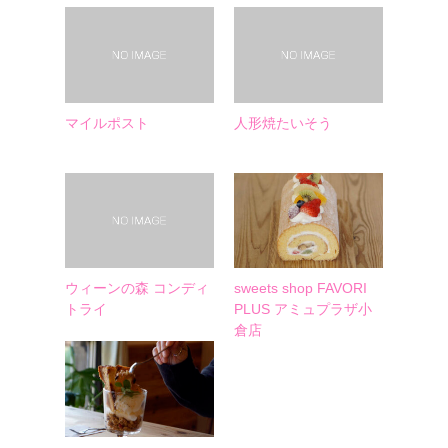
マイルポスト
人形焼たいそう
ウィーンの森 コンディ
sweets shop FAVORI
トライ
PLUS アミュプラザ小
倉店