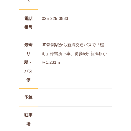
ト
電話
025-225-3883
番号
最寄
JR新潟駅から新潟交通バスで「礎
り
町」停留所下車、徒歩5分 新潟駅か
駅・
ら1,231m
バス
停
予算
駐車
場