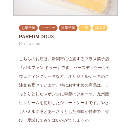
お菓子屋
クッキー
洋菓子屋
中部
新潟県
PARFUM DOUX
2024.05.30
こちらのお店は、新潟市に位置するフラス菓子店
「パルファン ドゥー」です。バースディケーキや
ウェディングケーキなど、オリジナルケーキのご
注文も受けています。特におすすめの商品は、し
っとりとしたスポンジに季節のフルーツ、九州産
生クリームを使用したショートケーキです。やさ
しいミルク感とあっさりとした風味が特徴で、ぜ
ひ一度試してみてはいかがでしょうか。