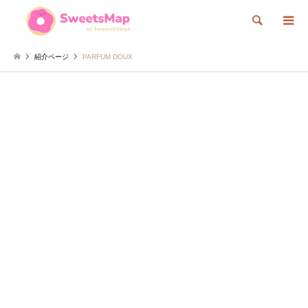
検索
紹介ページ
PARFUM DOUX