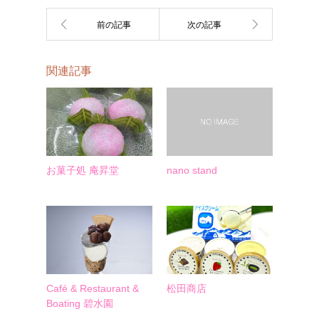
関連記事
お菓子処 庵昇堂
nano stand
Café & Restaurant &
松田商店
Boating 碧水園