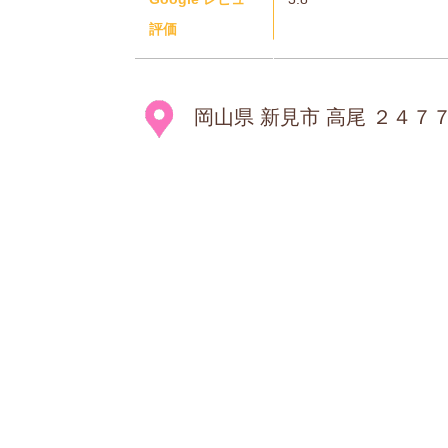
評価
岡山県 新見市 高尾 ２４７