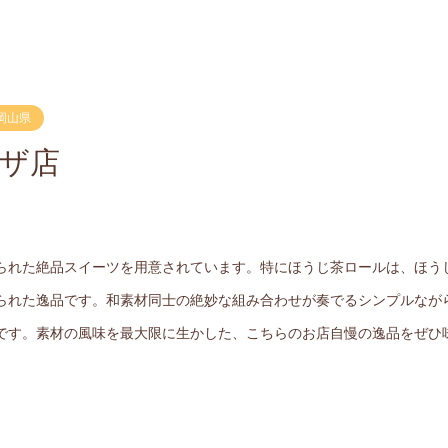
岡山県
ラザ店
られた絶品スイーツを用意されています。特にほうじ茶ロールは、ほう
られた逸品です。和素材同士の絶妙な組み合わせが奏でるシンプルなが
です。素材の風味を最大限に生かした、こちらのお店自慢の逸品をぜひ