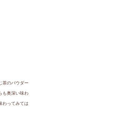
じ茶のパウダー
らも奥深い味わ
味わってみては