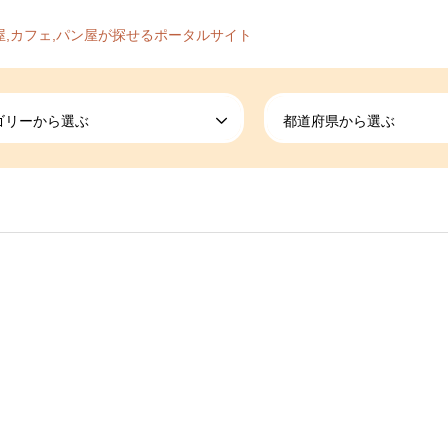
屋,カフェ,パン屋が探せるポータルサイト
ゴリーから選ぶ
都道府県から選ぶ