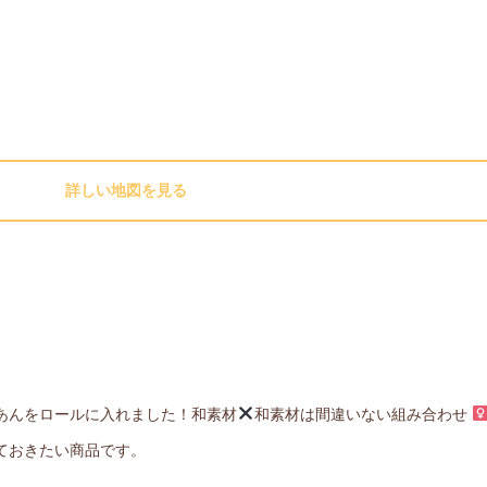
詳しい地図を見る
あんをロールに入れました！和素材
和素材は間違いない組み合わせ ‍
ておきたい商品です。