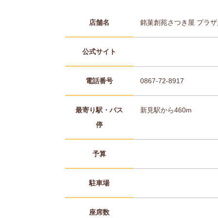
店舗名
銘菓創苑さつき屋 プラザ
公式サイト
電話番号
0867-72-8917
最寄り駅・バス
新見駅から460m
停
予算
駐車場
座席数