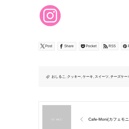
Post
Share
Pocket
RSS
おしるこ
,
クッキー
,
ケーキ
,
スイーツ
,
チーズケー
Cafe-Moni(カフェモニ