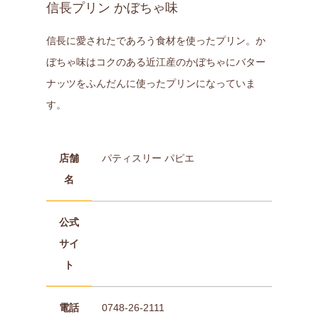
信長プリン かぼちゃ味
信長に愛されたであろう食材を使ったプリン。か
ぼちゃ味はコクのある近江産のかぼちゃにバター
ナッツをふんだんに使ったプリンになっていま
す。
店舗
パティスリー パピエ
名
公式
サイ
ト
電話
0748-26-2111