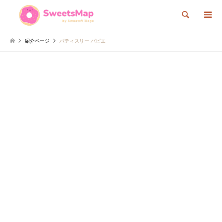
検索
紹介ページ
パティスリー パピエ