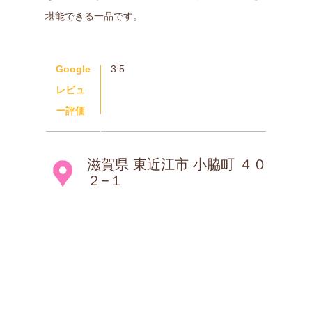
堪能できる一品です。
Google
3.5
レビュ
ー評価
滋賀県 東近江市 小脇町 ４０
２−１