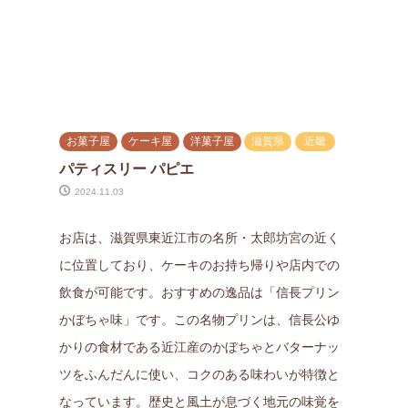
お菓子屋
ケーキ屋
洋菓子屋
滋賀県
近畿
パティスリー パピエ
2024.11.03
お店は、滋賀県東近江市の名所・太郎坊宮の近く
に位置しており、ケーキのお持ち帰りや店内での
飲食が可能です。おすすめの逸品は「信長プリン
かぼちゃ味」です。この名物プリンは、信長公ゆ
かりの食材である近江産のかぼちゃとバターナッ
ツをふんだんに使い、コクのある味わいが特徴と
なっています。歴史と風土が息づく地元の味覚を