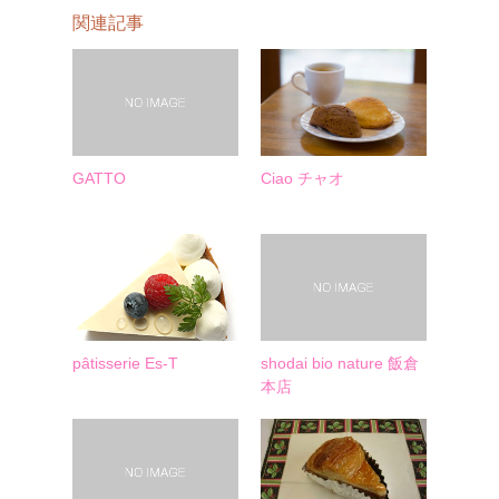
関連記事
GATTO
Ciao チャオ
pâtisserie Es-T
shodai bio nature 飯倉
本店