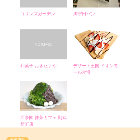
コリンズガーデン
川守田パン
和菓子 おきたまや
デザート王国 イオンモ
ール常滑
西条園 抹茶カフェ 則武
新町店
都道府県