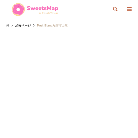
検索
紹介ページ
Petit Blanc丸善守山店