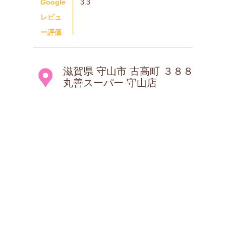
Google
3.3
レビュ
ー評価
滋賀県 守山市 古高町 ３８８
丸善スーパー 守山店