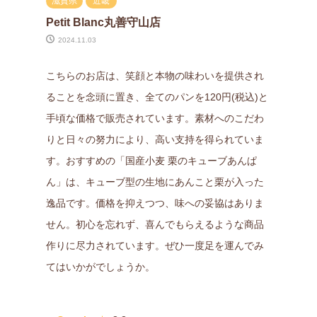
滋賀県
近畿
Petit Blanc丸善守山店
2024.11.03
こちらのお店は、笑顔と本物の味わいを提供され
ることを念頭に置き、全てのパンを120円(税込)と
手頃な価格で販売されています。素材へのこだわ
りと日々の努力により、高い支持を得られていま
す。おすすめの「国産小麦 栗のキューブあんぱ
ん」は、キューブ型の生地にあんこと栗が入った
逸品です。価格を抑えつつ、味への妥協はありま
せん。初心を忘れず、喜んでもらえるような商品
作りに尽力されています。ぜひ一度足を運んでみ
てはいかがでしょうか。