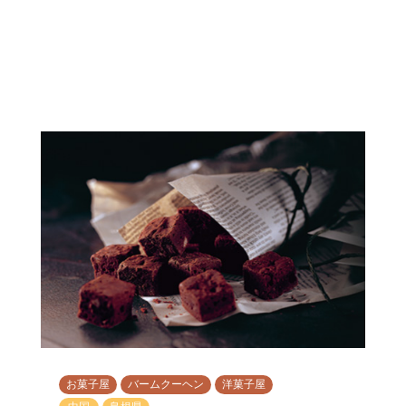
お菓子屋
バームクーヘン
洋菓子屋