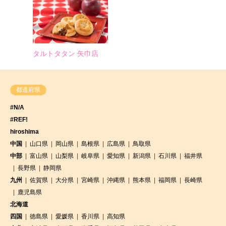
タルトタタン 矢巾店
都道府県
#N/A
#REF!
hiroshima
中国
山口県
岡山県
島根県
広島県
鳥取県
中部
富山県
山梨県
岐阜県
愛知県
新潟県
石川県
福井県
長野県
静岡県
九州
佐賀県
大分県
宮崎県
沖縄県
熊本県
福岡県
長崎県
鹿児島県
北海道
四国
徳島県
愛媛県
香川県
高知県