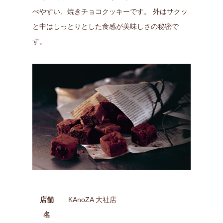
べやすい、焼きチョコクッキーです。 外はサクッ
と中はしっとりとした食感が美味しさの秘密で
す。
店舗
KAnoZA 大社店
名