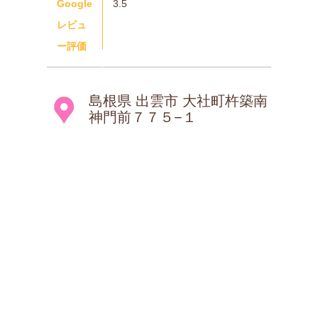
Google
3.5
レビュ
ー評価
島根県 出雲市 大社町杵築南
神門前７７５−１