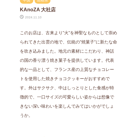
中国
島根県
KAnoZA 大社店
2024.11.10
このお店は、古来より"火"を神聖なものとして崇め
られてきた出雲の地で、伝統の"焼菓子"に新たな命
を吹き込みました。地元の素材にこだわり、神話
の国の香り漂う焼き菓子を提供しています。代表
的な一品として、フランス産の上質なチョコレー
トを使用した焼きチョコクッキーがおすすめで
す。外はサクサク、中はしっとりとした食感が特
徴的で、一口サイズの可愛らしい姿からは想像で
きない深い味わいを楽しんでみてはいかがでしょ
うか。