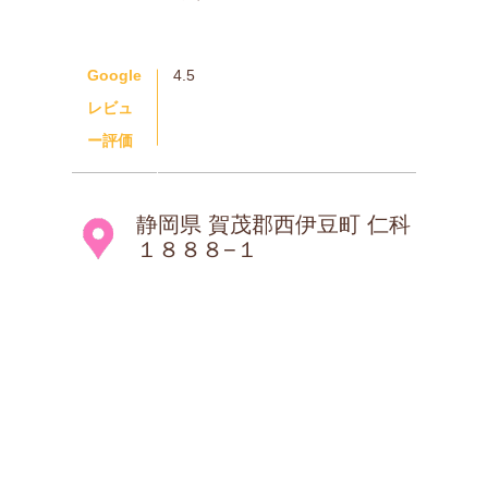
Google
4.5
レビュ
ー評価
静岡県 賀茂郡西伊豆町 仁科
１８８８−１