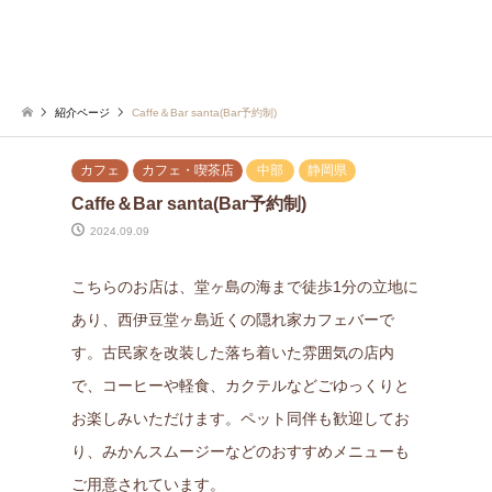
紹介ページ
Caffe＆Bar santa(Bar予約制)
カフェ
カフェ・喫茶店
中部
静岡県
Caffe＆Bar santa(Bar予約制)
2024.09.09
こちらのお店は、堂ヶ島の海まで徒歩1分の立地に
あり、西伊豆堂ヶ島近くの隠れ家カフェバーで
す。古民家を改装した落ち着いた雰囲気の店内
で、コーヒーや軽食、カクテルなどごゆっくりと
お楽しみいただけます。ペット同伴も歓迎してお
り、みかんスムージーなどのおすすめメニューも
ご用意されています。