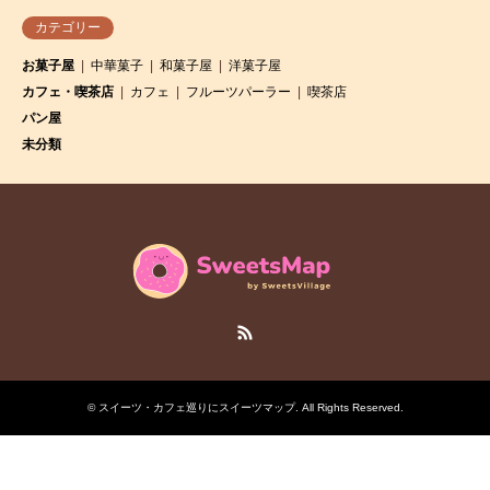
カテゴリー
お菓子屋
中華菓子
和菓子屋
洋菓子屋
カフェ・喫茶店
カフェ
フルーツパーラー
喫茶店
パン屋
未分類
RSS
©
スイーツ・カフェ巡りにスイーツマップ
. All Rights Reserved.