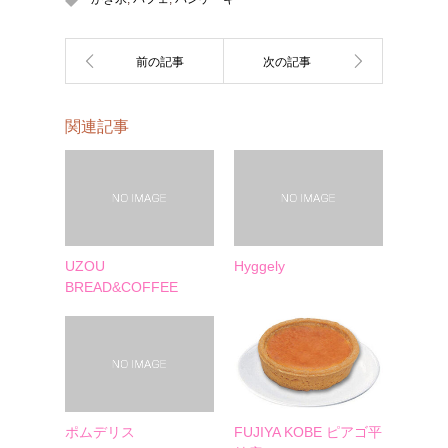
関連記事
UZOU
Hyggely
BREAD&COFFEE
ポムデリス
FUJIYA KOBE ピアゴ平