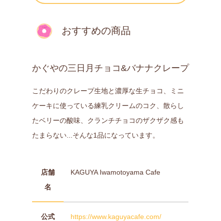
おすすめの商品
かぐやの三日月​チョコ&バナナクレープ
こだわりのクレープ生地と濃厚な生チョコ、ミニ
ケーキに使っている練乳クリームのコク、散らし
たベリーの酸味、クランチチョコのザクザク感も
たまらない...そんな1品になっています。
店舗
KAGUYA Iwamotoyama Cafe
名
公式
https://www.kaguyacafe.com/