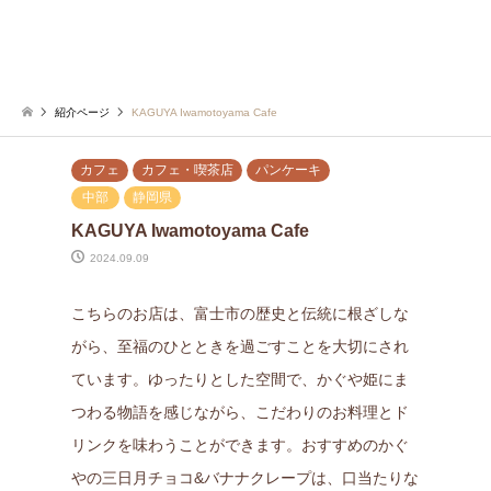
紹介ページ
KAGUYA Iwamotoyama Cafe
カフェ
カフェ・喫茶店
パンケーキ
中部
静岡県
KAGUYA Iwamotoyama Cafe
2024.09.09
こちらのお店は、富士市の歴史と伝統に根ざしな
がら、至福のひとときを過ごすことを大切にされ
ています。ゆったりとした空間で、かぐや姫にま
つわる物語を感じながら、こだわりのお料理とド
リンクを味わうことができます。おすすめのかぐ
やの三日月チョコ&バナナクレープは、口当たりな