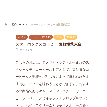
紹介ページ
スターバックスコーヒー 御殿場萩原店
カフェ
カフェ・喫茶店
中部
静岡県
スターバックスコーヒー 御殿場萩原店
2024.09.09
こちらのお店は、アメリカ・シアトル生まれのス
ペシャルティコーヒーストアとして、高品質なコ
ーヒー豆と熟練のバリスタによって淹れられた本
格的なコーヒーを味わうことができます。おすす
めの商品であるキャラメルフラペチーノは、コー
ヒーフラペチーノにキャラメルシロップをブレン
ドし、ホイップクリームとキャラメルソースをト