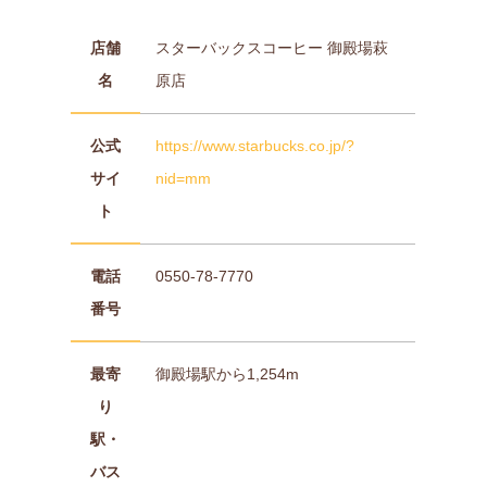
店舗
スターバックスコーヒー 御殿場萩
名
原店
公式
https://www.starbucks.co.jp/?
サイ
nid=mm
ト
電話
0550-78-7770
番号
最寄
御殿場駅から1,254m
り
駅・
バス