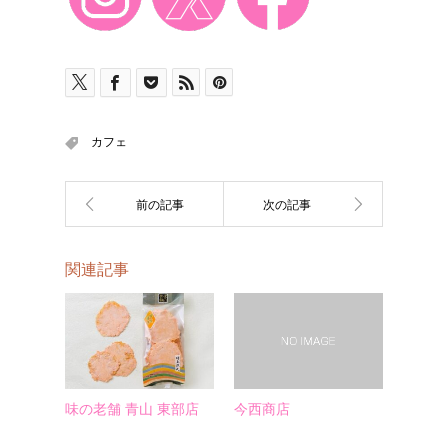
カフェ
関連記事
味の老舗 青山 東部店
今西商店