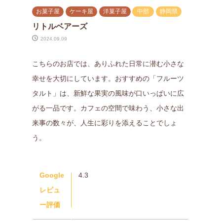
お菓子屋
ケーキ屋
洋菓子屋
中部
静岡県
リトルベアーズ
2024.09.09
こちらのお店では、ありふれた日常に潜む小さな
幸せを大切にしています。おすすめの「フルーツ
タルト」は、新鮮な果実の風味が口いっぱいに広
がる一品です。カフェの空間で味わう、小さな出
来事の数々が、人生に彩りを添えることでしょ
う。
Google
4.3
レビュ
ー評価