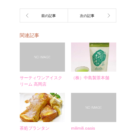
関連記事
サーティワンアイスク
（株）中島製茶本舗
リーム 高岡店
茶処プランタン
milimili.oasis