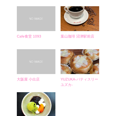
Cafe食堂 1093
葉山珈琲 沼津駅前店
大阪屋 小出店
YUZUKA-パティスリー
ユズカ-