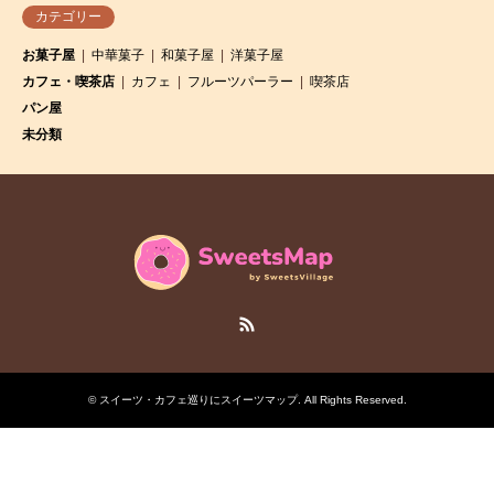
カテゴリー
お菓子屋
中華菓子
和菓子屋
洋菓子屋
カフェ・喫茶店
カフェ
フルーツパーラー
喫茶店
パン屋
未分類
RSS
©
スイーツ・カフェ巡りにスイーツマップ
. All Rights Reserved.