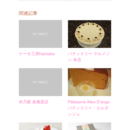
関連記事
ケーキ工房hamiaka
パティスリー マルメゾ
ン 本店
米乃家 各務原店
Pâtisserie Ailes D’ange
パティスリー・エルダ
ンジュ