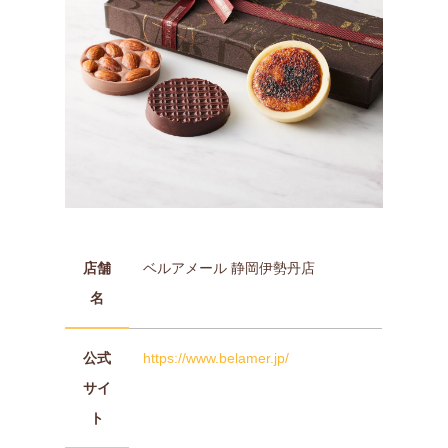
店舗
ベルアメール 静岡伊勢丹店
名
公式
https://www.belamer.jp/
サイ
ト