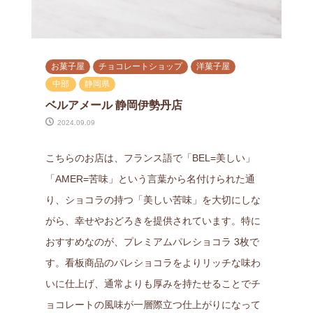
お菓子屋
チョコレートショップ
洋菓子屋
中部
静岡県
ベルアメール 静岡伊勢丹店
2024.09.09
こちらのお店は、フランス語で「BEL=美しい」
「AMER=苦味」という言葉から名付けられた通
り、ショコラの持つ「美しい苦味」を大切にしな
がら、幸せやおどろきを提供されています。特に
おすすめなのが、プレミアムパレショコラ 3枚で
す。看板商品のパレショコラをよりリッチな味わ
いに仕上げ、通常よりも厚みを持たせることでチ
ョコレートの風味が一層際立つ仕上がりになって