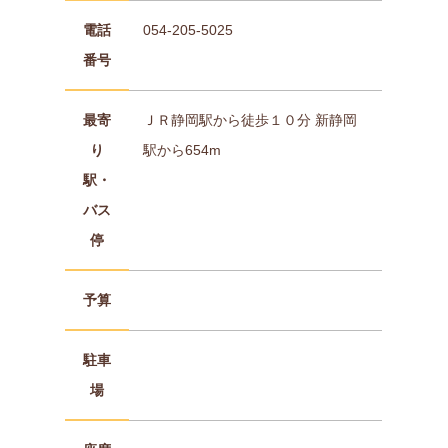
電話
054-205-5025
番号
最寄
ＪＲ静岡駅から徒歩１０分 新静岡
り
駅から654m
駅・
バス
停
予算
駐車
場