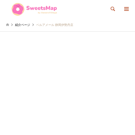
検索
紹介ページ
ベルアメール 静岡伊勢丹店