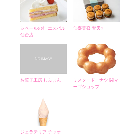
シベールの杜 エスパル
仙臺菓寮 梵天○
仙台店
お菓子工房 しふぉん
ミスタードーナツ 関マ
ーゴショップ
ジェラテリア チャオ