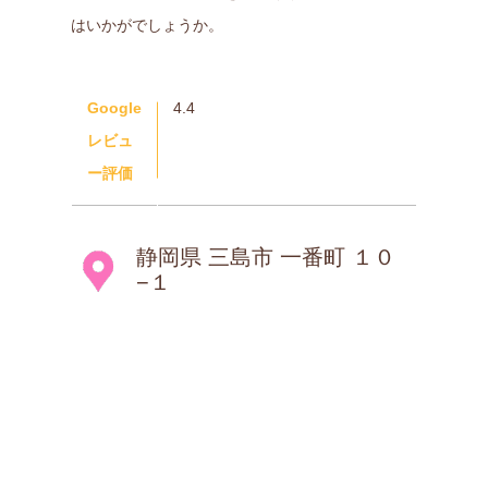
はいかがでしょうか。
Google
4.4
レビュ
ー評価
静岡県 三島市 一番町 １０
−１