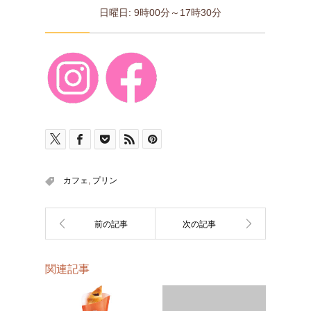
日曜日: 9時00分～17時30分
カフェ
,
プリン
関連記事