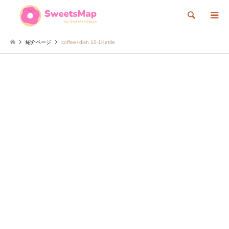
検索
紹介ページ
coffee+dish 10-1Kettle