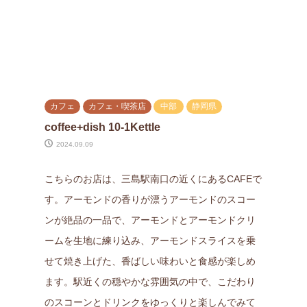
カフェ
カフェ・喫茶店
中部
静岡県
coffee+dish 10-1Kettle
2024.09.09
こちらのお店は、三島駅南口の近くにあるCAFEで
す。アーモンドの香りが漂うアーモンドのスコー
ンが絶品の一品で、アーモンドとアーモンドクリ
ームを生地に練り込み、アーモンドスライスを乗
せて焼き上げた、香ばしい味わいと食感が楽しめ
ます。駅近くの穏やかな雰囲気の中で、こだわり
のスコーンとドリンクをゆっくりと楽しんでみて