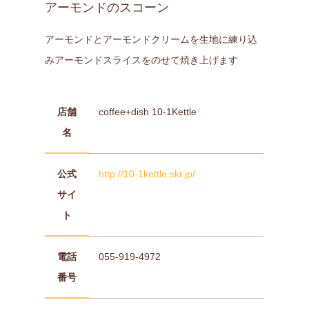
アーモンドのスコーン
アーモンドとアーモンドクリームを生地に練り込
みアーモンドスライスをのせて焼き上げます
店舗
coffee+dish 10-1Kettle
名
公式
http://10-1kettle.skr.jp/
サイ
ト
電話
055-919-4972
番号