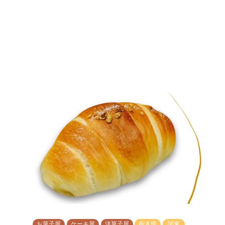
お菓子屋
ケーキ屋
洋菓子屋
栃木県
関東