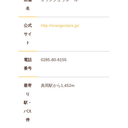
名
公式
http://orangeclaire.jp/
サイ
ト
電話
0285-80-8155
番号
最寄
真岡駅から1,452m
り
駅・
バス
停