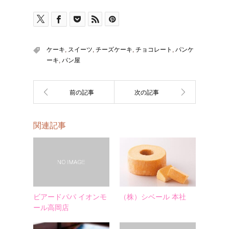
ケーキ
,
スイーツ
,
チーズケーキ
,
チョコレート
,
パンケ
ーキ
,
パン屋
関連記事
ビアードパパ イオンモ
（株）シベール 本社
ール高岡店