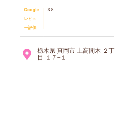
Google
3.8
レビュ
ー評価
栃木県 真岡市 上高間木 ２丁
目 １７−１