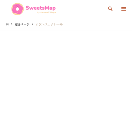
検索
紹介ページ
オランジュ クレール