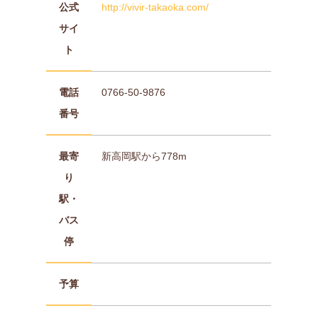
公式
http://vivir-takaoka.com/
サイ
ト
電話
0766-50-9876
番号
最寄
新高岡駅から778m
り
駅・
バス
停
予算