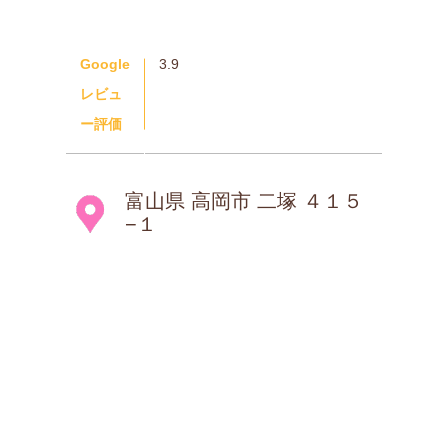
Google
3.9
レビュ
ー評価
富山県 高岡市 二塚 ４１５
−１