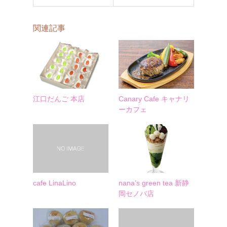
関連記事
江口だんご 本店
Canary Cafe キャナリ
ーカフェ
cafe LinaLino
nana’s green tea 新静
岡セノバ店