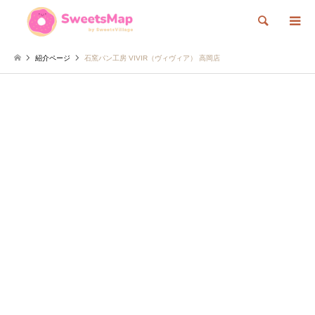
検索
紹介ページ
石窯パン工房 VIVIR（ヴィヴィア） 高岡店