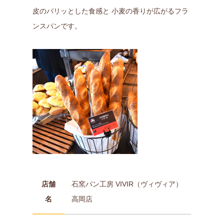
皮のバリッとした食感と 小麦の香りが広がるフラ
ンスパンです。
店舗
石窯パン工房 VIVIR（ヴィヴィア）
名
高岡店