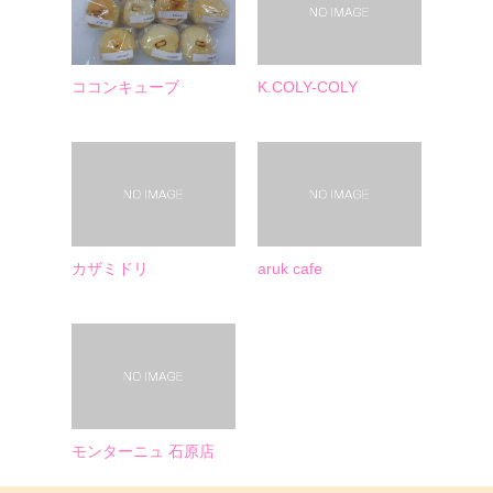
ココンキューブ
K.COLY-COLY
カザミドリ
aruk cafe
モンターニュ 石原店