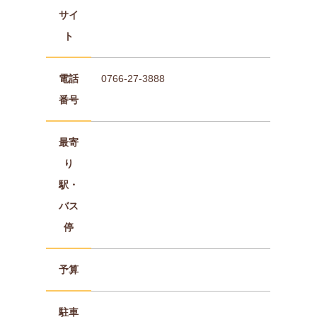
サイ
ト
電話
0766-27-3888
番号
最寄
り
駅・
バス
停
予算
駐車