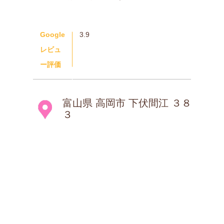
Google
3.9
レビュ
ー評価
富山県 高岡市 下伏間江 ３８
３