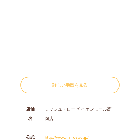
詳しい地図を見る
店舗
ミッシュ・ローゼ イオンモール高
名
岡店
公式
http://www.m-rosee.jp/