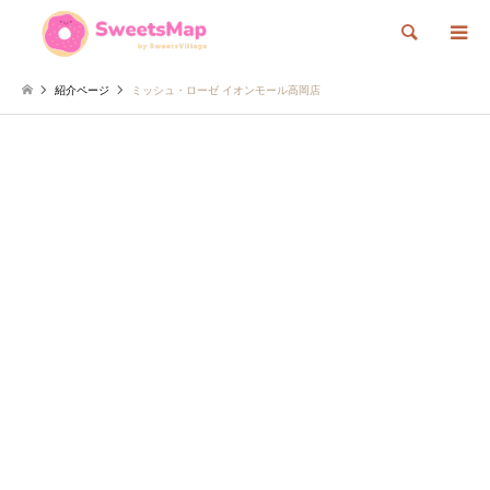
検索
紹介ページ
ミッシュ・ローゼ イオンモール高岡店