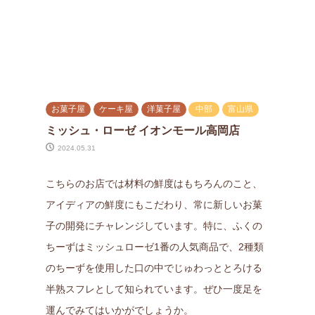
お菓子屋
ケーキ屋
洋菓子屋
中部
富山県
ミッシュ・ローゼ イオンモール高岡店
2024.05.31
こちらのお店では材料の鮮度はもちろんのこと、
アイディアの鮮度にもこだわり、常に新しいお菓
子の開発にチャレンジしています。特に、ふくの
ちーずはミッシュローゼ1番の人気商品で、2種類
のちーずを使用した口の中でじゅわっととろける
半熟スフレとして知られています。ぜひ一度足を
運んでみてはいかがでしょうか。