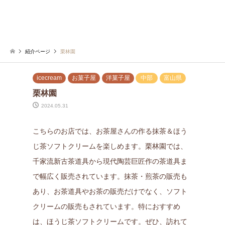
紹介ページ
栗林園
icecream
お菓子屋
洋菓子屋
中部
富山県
栗林園
2024.05.31
こちらのお店では、お茶屋さんの作る抹茶＆ほう
じ茶ソフトクリームを楽しめます。栗林園では、
千家流新古茶道具から現代陶芸巨匠作の茶道具ま
で幅広く販売されています。抹茶・煎茶の販売も
あり、お茶道具やお茶の販売だけでなく、ソフト
クリームの販売もされています。特におすすめ
は、ほうじ茶ソフトクリームです。ぜひ、訪れて