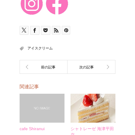
アイスクリーム
関連記事
cafe Shiranui
シャトレーゼ 海津平田
店