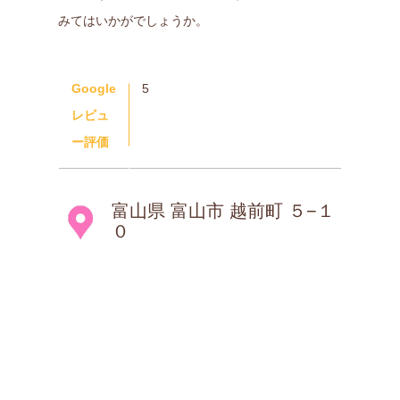
みてはいかがでしょうか。
Google
5
レビュ
ー評価
富山県 富山市 越前町 ５−１
０