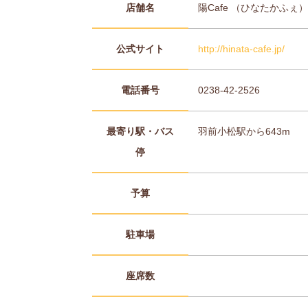
店舗名
陽Cafe （ひなたかふぇ
公式サイト
http://hinata-cafe.jp/
電話番号
0238-42-2526
最寄り駅・バス
羽前小松駅から643m
停
予算
駐車場
座席数