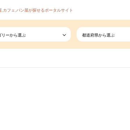
屋,カフェ,パン屋が探せるポータルサイト
ゴリーから選ぶ
都道府県から選ぶ