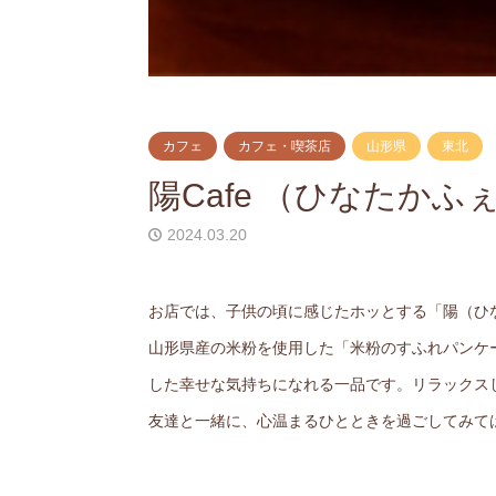
カフェ
カフェ・喫茶店
山形県
東北
陽Cafe （ひなたかふ
2024.03.20
お店では、子供の頃に感じたホッとする「陽（ひ
山形県産の米粉を使用した「米粉のすふれパンケ
した幸せな気持ちになれる一品です。リラックス
友達と一緒に、心温まるひとときを過ごしてみて