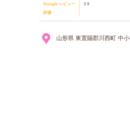
Google レビュー
3.9
評価
山形県 東置賜郡川西町 中小