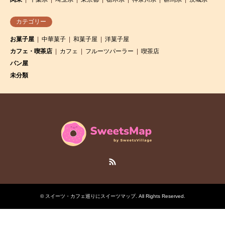
カテゴリー
お菓子屋
中華菓子
和菓子屋
洋菓子屋
カフェ・喫茶店
カフェ
フルーツパーラー
喫茶店
パン屋
未分類
RSS
©
スイーツ・カフェ巡りにスイーツマップ
. All Rights Reserved.