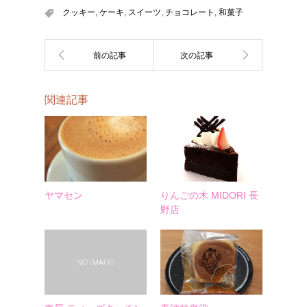
クッキー
,
ケーキ
,
スイーツ
,
チョコレート
,
和菓子
関連記事
ヤマセン
りんごの木 MIDORI 長
野店