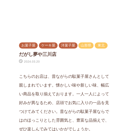
お菓子屋
ケーキ屋
洋菓子屋
山形県
東北
だがし夢や三川店
2024.03.20
こちらのお店は、昔ながらの駄菓子屋さんとして
親しまれています。懐かしい味や新しい味、幅広
い商品を取り揃えております。一人一人によって
好みが異なるため、店頭でお気に入りの一品を見
つけてみてください。昔ながらの駄菓子屋ならで
はのほっこりとした雰囲気と、豊富な品揃えで、
ぜひ楽しんでみてはいかがでしょうか。