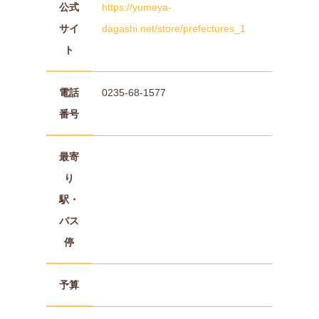
公式
https://yumeya-
サイ
dagashi.net/store/prefectures_1
ト
電話
0235-68-1577
番号
最寄
り
駅・
バス
停
予算