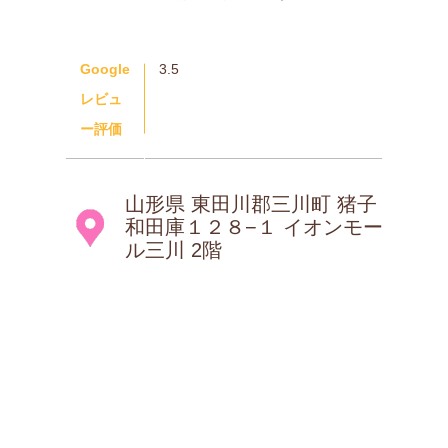
Google
3.5
レビュ
ー評価
山形県 東田川郡三川町 猪子
和田庫１２８−１ イオンモー
ル三川 2階