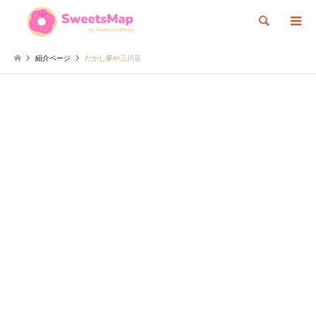
検索
紹介ページ
だがし夢や三川店