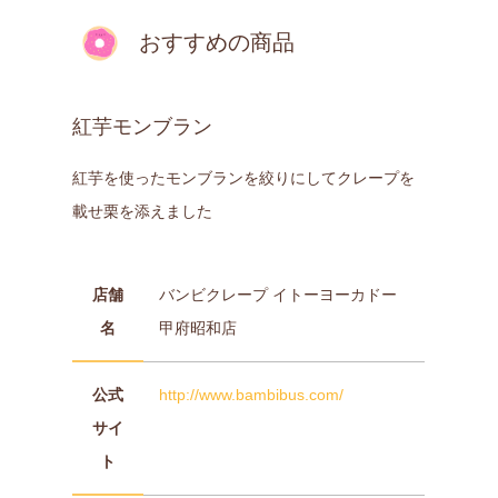
おすすめの商品
紅芋モンブラン
紅芋を使ったモンブランを絞りにしてクレープを
載せ栗を添えました
店舗
バンビクレープ イトーヨーカドー
名
甲府昭和店
公式
http://www.bambibus.com/
サイ
ト