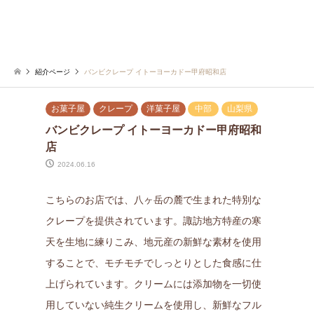
紹介ページ
バンビクレープ イトーヨーカドー甲府昭和店
お菓子屋
クレープ
洋菓子屋
中部
山梨県
バンビクレープ イトーヨーカドー甲府昭和
店
2024.06.16
こちらのお店では、八ヶ岳の麓で生まれた特別な
クレープを提供されています。諏訪地方特産の寒
天を生地に練りこみ、地元産の新鮮な素材を使用
することで、モチモチでしっとりとした食感に仕
上げられています。クリームには添加物を一切使
用していない純生クリームを使用し、新鮮なフル