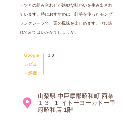
ーツとの組み合わせが絶妙な味わいを生み出され
ています。特におすすめは、紅芋を使ったモンブ
ランクレープで、栗の風味を楽しめます。ぜひ訪
れてみてはいかがでしょうか。
Google
3.8
レビュ
ー評価
山梨県 中巨摩郡昭和町 西条
１３−１ イトーヨーカドー甲
府昭和店 1階