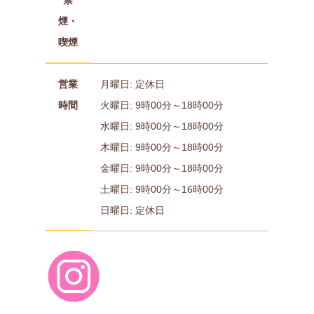
煙・
喫煙
営業
月曜日: 定休日
時間
火曜日: 9時00分～18時00分
水曜日: 9時00分～18時00分
木曜日: 9時00分～18時00分
金曜日: 9時00分～18時00分
土曜日: 9時00分～16時00分
日曜日: 定休日