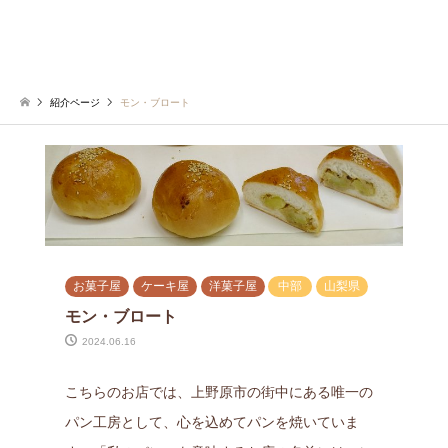
紹介ページ
モン・ブロート
お菓子屋
ケーキ屋
洋菓子屋
中部
山梨県
モン・ブロート
2024.06.16
こちらのお店では、上野原市の街中にある唯一の
パン工房として、心を込めてパンを焼いていま