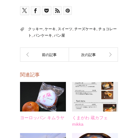
クッキー
,
ケーキ
,
スイーツ
,
チーズケーキ
,
チョコレー
ト
,
パンケーキ
,
パン屋
関連記事
ヨーロッパン キムラヤ
くまがわ 蔵カフェ
mikka