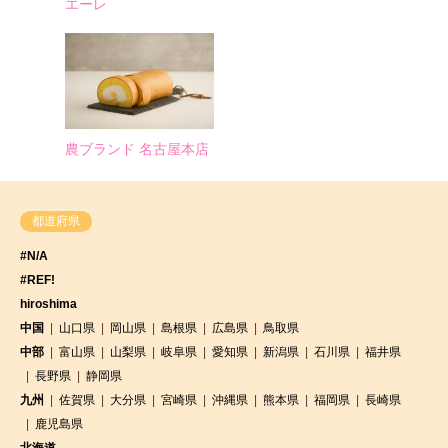
エーレ
農ブランド 名古屋本店
都道府県
#N/A
#REF!
hiroshima
中国
山口県
岡山県
島根県
広島県
鳥取県
中部
富山県
山梨県
岐阜県
愛知県
新潟県
石川県
福井県
長野県
静岡県
九州
佐賀県
大分県
宮崎県
沖縄県
熊本県
福岡県
長崎県
鹿児島県