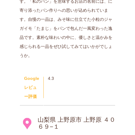
す。「私のパン」を意味するお店の名前には、に
寄り添ったパン作りへの思いが込められていま
す。自慢の一品は、みそ味に仕立てた小粒のジャ
ガイモ「たまじ」をパンで包んだ一風変わった逸
品です。素朴な味わいの中に、優しさと温かみを
感じられる一品をぜひ試してみてはいかがでしょ
うか。
Google
4.3
レビュ
ー評価
山梨県 上野原市 上野原 ４０
６９−１