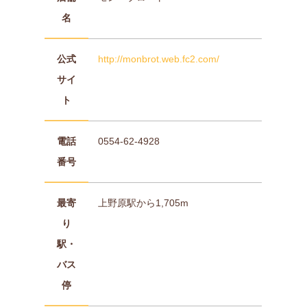
名
公式
http://monbrot.web.fc2.com/
サイ
ト
電話
0554-62-4928
番号
最寄
上野原駅から1,705m
り
駅・
バス
停