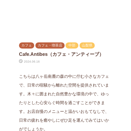
カフェ
カフェ・喫茶店
中部
山梨県
Cafe.Antibes（カフェ・アンティーブ）
2024.06.16
こちらは八ヶ岳南麓の森の中に佇む小さなカフェ
で、日常の喧騒から離れた空間を提供されていま
す。木々に囲まれた自然豊かな環境の中で、ゆっ
たりとした心安らぐ時間を過ごすことができま
す。お店自慢のメニューと温かいおもてなしで、
日常の疲れを癒やしにぜひ足を運んでみてはいか
がでしょうか。