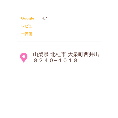
Google
4.7
レビュ
ー評価
山梨県 北杜市 大泉町西井出
８２４０−４０１８