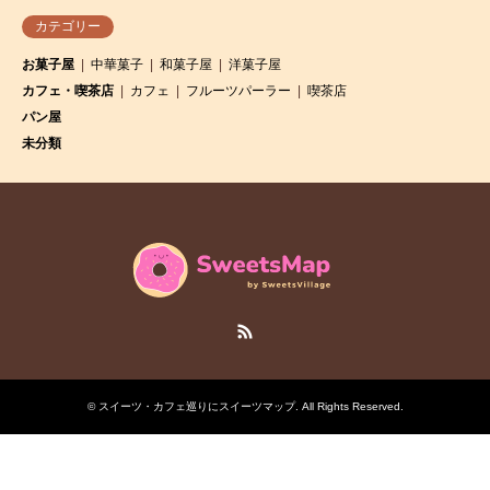
カテゴリー
お菓子屋
中華菓子
和菓子屋
洋菓子屋
カフェ・喫茶店
カフェ
フルーツパーラー
喫茶店
パン屋
未分類
RSS
©
スイーツ・カフェ巡りにスイーツマップ
. All Rights Reserved.