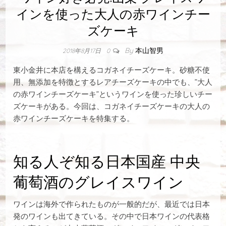
インを使った大人の赤ワインチー
ズケーキ
By
本山智男
2018年8月17日
0
東小金井に本店を構えるコガネイチーズケーキ。砂糖不使
用、無添加を特徴とするレアチーズケーキの中でも、”大人
の赤ワインチーズケーキ”というワインを使った珍しいチー
ズケーキがある。今回は、コガネイチーズケーキの大人の
赤ワインチーズケーキを特集する。
知る人ぞ知る日本国産 中央
葡萄酒のグレイスワイン
ワインは海外で作られたものが一般的だが、最近では日本
発のワインも出てきている。その中で日本ワインの代表格