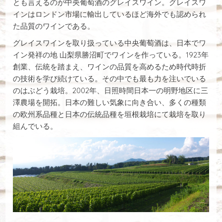
とも言えるのが中央葡萄酒のグレイスワイン。グレイスワ
インはロンドン市場に輸出しているほど海外でも認められ
た品質のワインである。
グレイスワインを取り扱っている中央葡萄酒は、日本でワ
イン発祥の地 山梨県勝沼町でワインを作っている。1923年
創業、伝統を踏まえ、ワインの品質を高めるため時代時折
の技術を学び続けている。その中でも最も力を注いでいる
のはぶどう栽培。2002年、日照時間日本一の明野地区に三
澤農場を開拓。日本の難しい気象に向き合い、多くの種類
の欧州系品種と日本の伝統品種を垣根栽培にて栽培を取り
組んでいる。