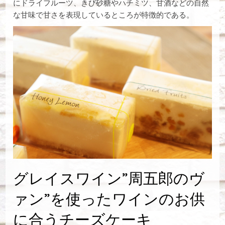
にドライフルーツ、きび砂糖やハチミツ、甘酒などの自然
な甘味で甘さを表現しているところが特徴的である。
グレイスワイン”周五郎のヴ
ァン”を使ったワインのお供
に合うチーズケーキ