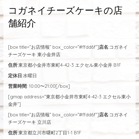
コガネイチーズケーキの店
舗紹介
[box title=”お店情報” box_color=”#ffdd6f”]
店名
:コガネイ
チーズケーキ 東小金井店
住所
:東京都小金井市東町4-42-3 エクセル東小金井 B1F
定休日
:水曜日
営業時間
: 10:00〜21:00[/box]
[gmap address=”東京都小金井市東町4-42-3 エクセル東小
金井”]
[box title=”お店情報” box_color=”#ffdd6f”]
店名
:コガネイ
チーズケーキ 立川店
住所
:東京都立川市曙町2丁目1-1 B1F