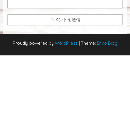
Proudly powered by
WordPress
|
Theme:
Envo Blog