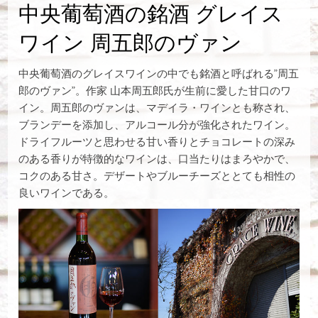
中央葡萄酒の銘酒 グレイス
ワイン 周五郎のヴァン
中央葡萄酒のグレイスワインの中でも銘酒と呼ばれる”周五
郎のヴァン”。作家 山本周五郎氏が生前に愛した甘口のワ
イン。周五郎のヴァンは、マデイラ・ワインとも称され、
ブランデーを添加し、アルコール分が強化されたワイン。
ドライフルーツと思わせる甘い香りとチョコレートの深み
のある香りが特徴的なワインは、口当たりはまろやかで、
コクのある甘さ。デザートやブルーチーズととても相性の
良いワインである。