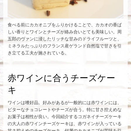
食べる前にカカオニブをふりかけることで、カカオの香ば
しい香りとワインとチーズが絡み合いとても美味しい。周
五郎のヴァンに浸したリッチな甘みのドライフルーツと、
ミネラルたっぷりのフランス産ゲランド自然塩で甘さを引
き立てる工夫が施されている。
赤ワインに合うチーズケー
キ
ワインは嗜好品。好みがあるが一般的には赤ワインには、
ビターなチョコレートやチーズが合う。特に甘さ控えめな
お菓子は相性が良い。今回紹介するコガネイチーズケーキ
の大人の赤ワインチーズケーキは、赤ワインが入っている
甘さ控えめのチーズケーキ。付属のカカオニブが苦味を引