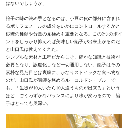
はないでしょうか」
餡子の味の決め手となるのは、小豆の皮の部分に含まれ
るポリフェノールの成分をいかにコントロールするかと
砂糖の種類や分量の見極めも重要となる。この2つのポイ
ントをしっかり抑えれば美味しい餡子が出来上がるのだ
と山口氏は教えてくれた。
シンプルな素材と工程だからこそ、確かな知識と技術が
必要となり、誤魔化しなど一切通用しない。餡子はその
素朴な見た目とは裏腹に、かなりストイックな食べ物な
のだ。山口氏が講師を務めるル・コルドン・ブルーで
も、「生徒が10人いたら10人違うものが出来る」という
ほど、ごくわずかなバランスにより味が変わるので、餡
子はとっても奥深い。