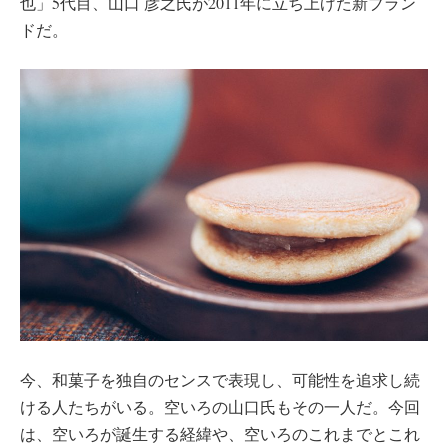
也」5代目、山口 彦之氏が2011年に立ち上げた新ブラン
ドだ。
今、和菓子を独自のセンスで表現し、可能性を追求し続
ける人たちがいる。空いろの山口氏もその一人だ。今回
は、空いろが誕生する経緯や、空いろのこれまでとこれ