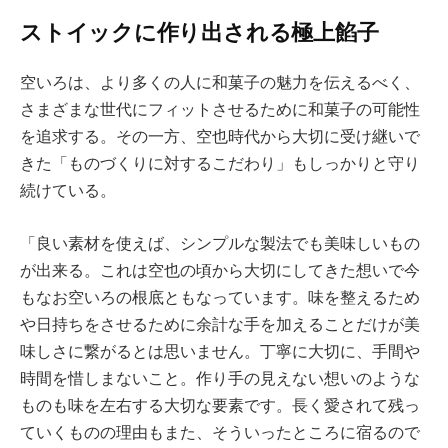
ストイックに作り出される極上餡子
空いろは、より多くの人に和菓子の魅力を伝えるべく、
さまざまな世代にフィットさせるために和菓子の可能性
を追求する。その一方、空也時代から大切に受け継いで
きた「ものづくりに対するこだわり」もしっかりと守り
続けている。
「良い素材を使えば、シンプルな製法でも美味しいもの
が出来る。これは空也の頃から大切にしてきた想いで今
もなお空いろの根底ともなっています。味を整えるため
や日持ちをさせるために余計な手を加えることだけが美
味しさに繋がるとは思いません。丁寧に大切に、手間や
時間を惜しまないこと。作り手の見えない想いのような
ものも味を左右する大切な要素です。長く愛されて残っ
ていくものの理由もまた、そういったところに宿るので