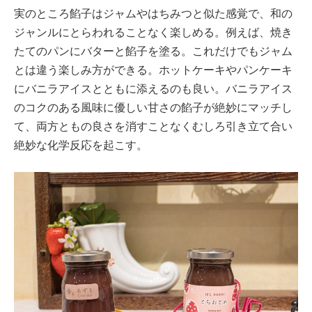
実のところ餡子はジャムやはちみつと似た感覚で、和の
ジャンルにとらわれることなく楽しめる。例えば、焼き
たてのパンにバターと餡子を塗る。これだけでもジャム
とは違う楽しみ方ができる。ホットケーキやパンケーキ
にバニラアイスとともに添えるのも良い。バニラアイス
のコクのある風味に優しい甘さの餡子が絶妙にマッチし
て、両方ともの良さを消すことなくむしろ引き立て合い
絶妙な化学反応を起こす。