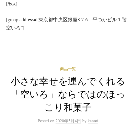
[/box]
[gmap address=”東京都中央区銀座8-7-6 平つかビル１階
空いろ”]
商品一覧
小さな幸せを運んでくれる
「空いろ」ならではのほっ
こり和菓子
Posted
on
2020年5月4日
by
kanmi