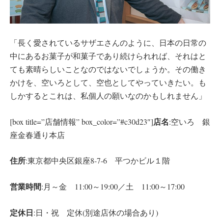
「長く愛されているサザエさんのように、日本の日常の
中にあるお菓子が和菓子であり続けられれば、それはと
ても素晴らしいことなのではないでしょうか。その働き
かけを、空いろとして、空也としてやっていきたい。も
しかするとこれは、私個人の願いなのかもしれません」
店名
[box title=”店舗情報” box_color=”#c30d23″]
:空いろ 銀
座金春通り本店
住所
:東京都中央区銀座8-7-6 平つかビル１階
営業時間
:月～金 11:00～19:00／土 11:00～17:00
定休日
:日・祝 定休(別途店休の場合あり)