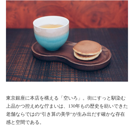
東京銀座に本店を構える「空いろ」。街にすっと馴染む
上品かつ控えめな佇まいは、130年もの歴史を紡いできた
老舗ならではの“引き算の美学“が生み出だす確かな存在
感と空間である。