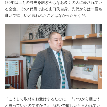
130年以上もの歴史を紡ぎ今もなお多くの人に愛されてい
る空也。その5代目である山口氏自身、先代からは一度も
継いで欲しいと言われたことはなかったそうだ。
「こうして取材をお受けするたびに、『いつから継ごう
と思っていたのですか？』『継いで欲しいと言われてい