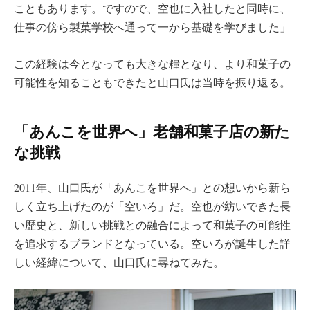
こともあります。ですので、空也に入社したと同時に、
仕事の傍ら製菓学校へ通って一から基礎を学びました」
この経験は今となっても大きな糧となり、より和菓子の
可能性を知ることもできたと山口氏は当時を振り返る。
「あんこを世界へ」老舗和菓子店の新た
な挑戦
2011年、山口氏が「あんこを世界へ」との想いから新ら
しく立ち上げたのが「空いろ」だ。空也が紡いできた長
い歴史と、新しい挑戦との融合によって和菓子の可能性
を追求するブランドとなっている。空いろが誕生した詳
しい経緯について、山口氏に尋ねてみた。