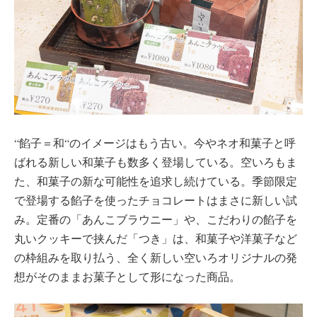
“餡子＝和“のイメージはもう古い。今やネオ和菓子と呼
ばれる新しい和菓子も数多く登場している。空いろもま
た、和菓子の新な可能性を追求し続けている。季節限定
で登場する餡子を使ったチョコレートはまさに新しい試
み。定番の「あんこブラウニー」や、こだわりの餡子を
丸いクッキーで挟んだ「つき」は、和菓子や洋菓子など
の枠組みを取り払う、全く新しい空いろオリジナルの発
想がそのままお菓子として形になった商品。