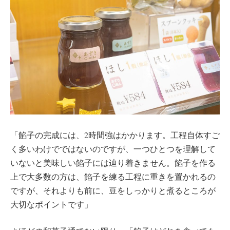
「餡子の完成には、2時間強はかかります。工程自体すご
く多いわけでではないのですが、一つひとつを理解して
いないと美味しい餡子には辿り着きません。餡子を作る
上で大多数の方は、餡子を練る工程に重きを置かれるの
ですが、それよりも前に、豆をしっかりと煮るところが
大切なポイントです」