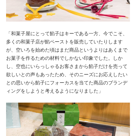
「和菓子屋にとって餡子はキーである一方、今でこそ、
多くの和菓子店が餡ペーストを販売していたりします
が、空いろを始めた頃はまだ商品というよりはあくまで
お菓子を作るための材料でしかない印象でした。しか
し、空也にいらっしゃるお客さまから餡子だけを売って
欲しいとの声もあったため、そのニーズにお応えしたい
との思いから餡子にフォーカスを当てた商品のブランデ
ィングをしようと考えるようになりました」