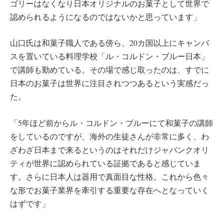
ゴリーはなくなり日本オリジナルのお菓子として世界で
認められるようになるのではないかと思っています」
山口氏は和菓子職人である傍ら、20カ国以上にキャンバ
スを置いている料理学校「ル・コルドン・ブルー日本」
で講師も勤めている。その場で感じ取ったのは、すでに
日本のお菓子は世界に注目されつつあるという実感だっ
た。
「5年ほど前からル・コルドン・ブルーにて和菓子の講師
をしているのですが、海外の生徒さんが非常に多く、わ
ざわざ日本まで来るというのはそれだけジャパンクオリ
ティが世界に認められている証拠であると感じていま
す。さらに日本人は器用で真面目な性格。これから色々
な形でお菓子業界を牽引する重要な存在へとなっていく
はずです」