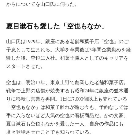
からについてを山口氏に伺った。
夏目漱石も愛した「空也もなか」
山口氏は1979年、銀座にある老舗和菓子店「空也」のご
子息として生まれる。大学を卒業後は3年間企業勤めを経
験した後、空也に入社。和菓子職人としてのキャリアを
スタートさせた。
空也は、明治17年、東京上野で創業した老舗和菓子店。
戦争で上野の店舗が焼失するも昭和24年に銀座の並木通
りに移転し営業を再開。1日に7,000個以上も売れている
「空也もなか」は和菓子離れが進む今も、予約なしでは
手に入らないほど人気の空也の看板商品だ。かの文豪、
夏目漱石も空也もなかを愛した一人。自身の作品にも
度々登場させたことでも知られている。