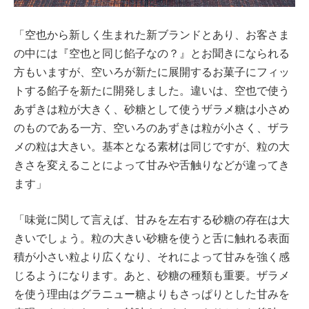
「空也から新しく生まれた新ブランドとあり、お客さま
の中には『空也と同じ餡子なの？』とお聞きになられる
方もいますが、空いろが新たに展開するお菓子にフィッ
トする餡子を新たに開発しました。違いは、空也で使う
あずきは粒が大きく、砂糖として使うザラメ糖は小さめ
のものである一方、空いろのあずきは粒が小さく、ザラ
メの粒は大きい。基本となる素材は同じですが、粒の大
きさを変えることによって甘みや舌触りなどが違ってき
ます」
「味覚に関して言えば、甘みを左右する砂糖の存在は大
きいでしょう。粒の大きい砂糖を使うと舌に触れる表面
積が小さい粒より広くなり、それによって甘みを強く感
じるようになります。あと、砂糖の種類も重要。ザラメ
を使う理由はグラニュー糖よりもさっぱりとした甘みを