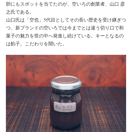
胆にもスポットを当てたのが、空いろの創業者、山口 彦
之氏である。
山口氏は「空也」5代目としてその長い歴史を受け継ぎつ
つ、新ブランドの空いろでは今までとは違う切り口で和
菓子の魅力を世の中へ発進し続けている。キーとなるの
は餡子。こだわりを聞いた。