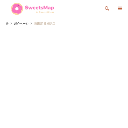
検索
紹介ページ
藤田屋 豊橋駅店