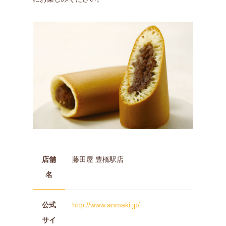
店舗
藤田屋 豊橋駅店
名
公式
http://www.anmaki.jp/
サイ