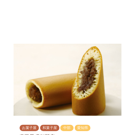
お菓子屋
和菓子屋
中部
愛知県