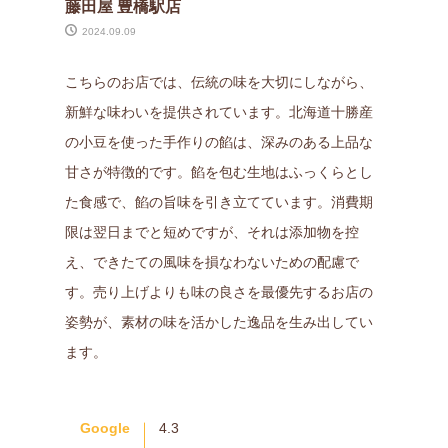
藤田屋 豊橋駅店
2024.09.09
こちらのお店では、伝統の味を大切にしながら、
新鮮な味わいを提供されています。北海道十勝産
の小豆を使った手作りの餡は、深みのある上品な
甘さが特徴的です。餡を包む生地はふっくらとし
た食感で、餡の旨味を引き立てています。消費期
限は翌日までと短めですが、それは添加物を控
え、できたての風味を損なわないための配慮で
す。売り上げよりも味の良さを最優先するお店の
姿勢が、素材の味を活かした逸品を生み出してい
ます。
Google
4.3