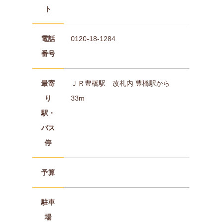
ト
電話
0120-18-1284
番号
最寄
ＪＲ豊橋駅 改札内 豊橋駅から
り
33m
駅・
バス
停
予算
駐車
場