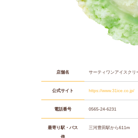
店舗名
サーティワンアイスクリ
公式サイト
https://www.31ice.co.jp/
電話番号
0565-24-6231
最寄り駅・バス
三河豊田駅から611m
停