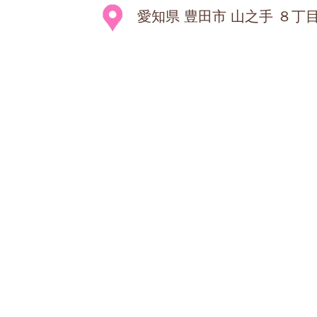
愛知県 豊田市 山之手 ８丁