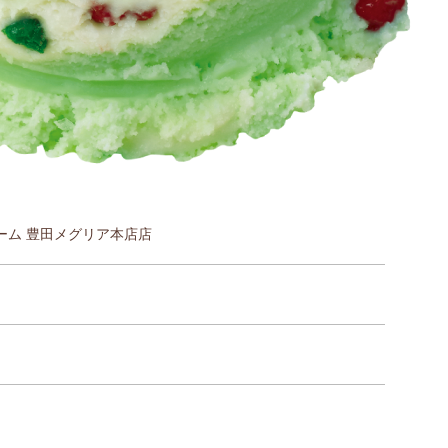
ーム 豊田メグリア本店店