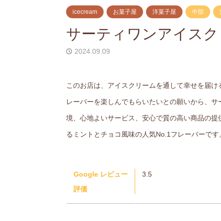
icecream
お菓子屋
洋菓子屋
中部
サーティワンアイスク
2024.09.09
このお店は、アイスクリームを通して幸せを届け
レーバーを楽しんでもらいたいとの願いから、サ
境、心地よいサービス、安心で質の高い商品の提
るミントとチョコ風味の人気No.1フレーバーです
Google レビュー
3.5
評価