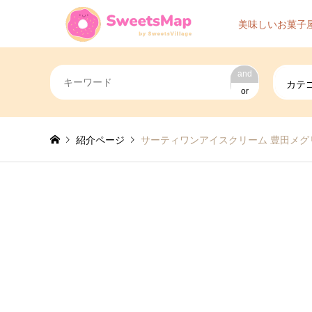
美味しいお菓子
and
カテ
or
紹介ページ
サーティワンアイスクリーム 豊田メグ