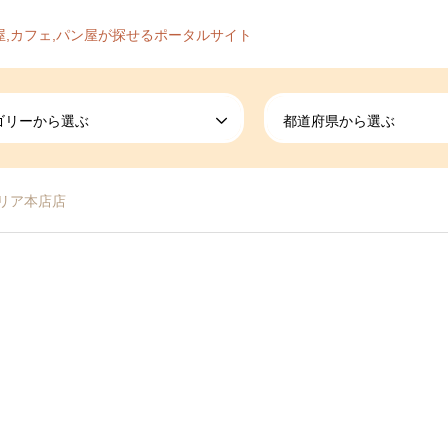
屋,カフェ,パン屋が探せるポータルサイト
ゴリーから選ぶ
都道府県から選ぶ
リア本店店