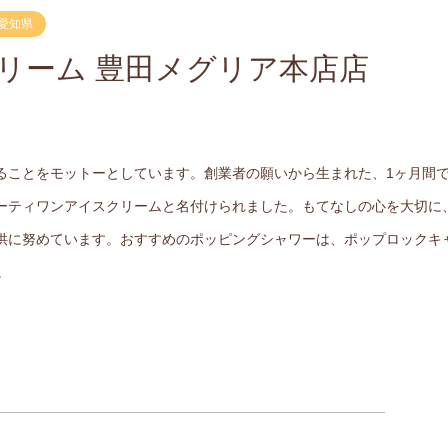
愛知県
リーム 豊田メグリア本店店
ることをモットーとしています。創業者の願いから生まれた、1ヶ月間で
ーティワンアイスクリームと名付けられました。もてなしの心を大切に
供に努めています。おすすめのポッピングシャワーは、ポップロックキ
。