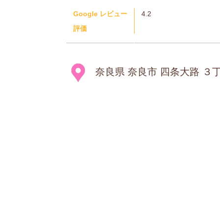
Google レビュー
4.2
評価
奈良県 奈良市 四条大路 ３