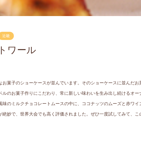
近畿
ラトワール
なお菓子のショーケースが並んでいます。そのショーケースに並んだお
ベルのお菓子作りにこだわり、常に新しい味わいを生み出し続けるオー
風味のミルクチョコレートムースの中に、ココナッツのムーズと赤ワイ
が絶妙で、世界大会でも高く評価されました。ぜひ一度試してみて、こ