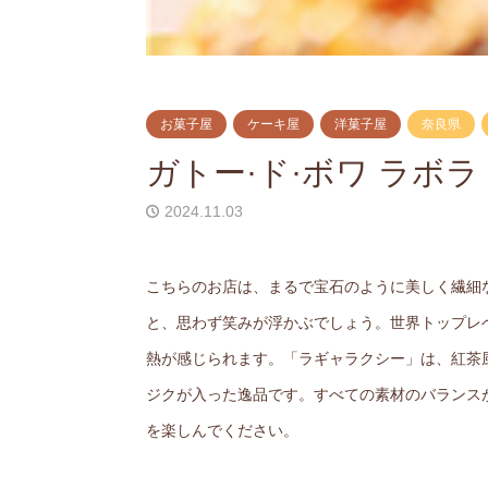
お菓子屋
ケーキ屋
洋菓子屋
奈良県
ガトー·ド·ボワ ラボ
2024.11.03
こちらのお店は、まるで宝石のように美しく繊細
と、思わず笑みが浮かぶでしょう。世界トップレ
熱が感じられます。「ラギャラクシー」は、紅茶
ジクが入った逸品です。すべての素材のバランス
を楽しんでください。