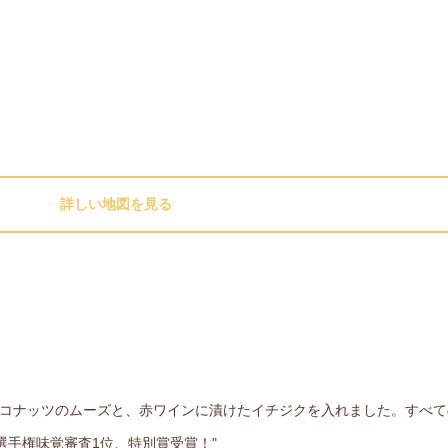
詳しい地図を見る
ココナッツのムーズと、赤ワインに漬けたイチジクを入れました。すべ
手権味覚審査1位、特別賞受賞！"