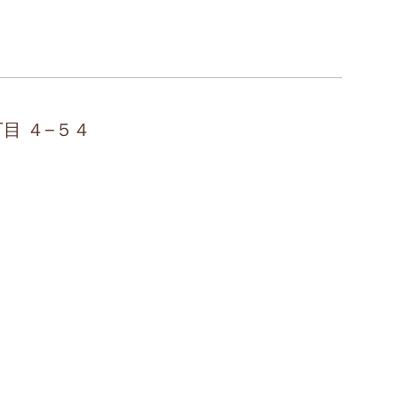
丁目 ４−５４