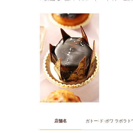
店舗名
ガトー·ド·ボワ ラボラト