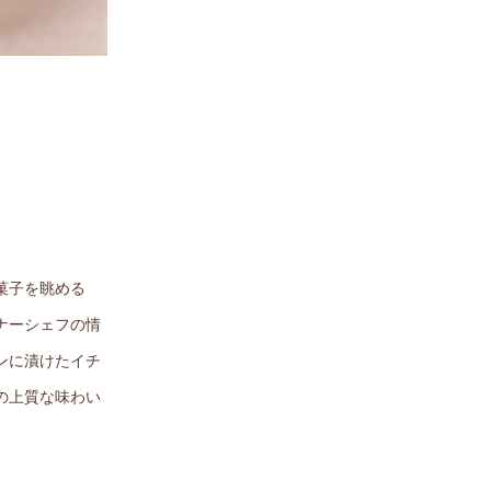
菓子を眺める
ナーシェフの情
ンに漬けたイチ
の上質な味わい