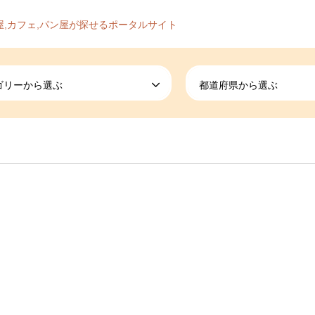
屋,カフェ,パン屋が探せるポータルサイト
ゴリーから選ぶ
都道府県から選ぶ