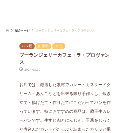
紹介ページ
ブーランジェリーカフェ・ラ・プロヴァンス
パン屋
山形県
東北
ブーランジェリーカフェ・ラ・プロヴァン
ス
2024.03.20
お店では、厳選した素材でカレー・カスタードク
リーム・あんこなどを出来る限り手作りし、焼き
立て・揚げたて・作りたてにこだわってパンを作
っています。特におすすめの商品は、蔵王牛カレ
ーパンです。牛すじ肉とにんじん、玉葱をじっく
り煮込んだカレーがたっぷり詰まったカリッと揚