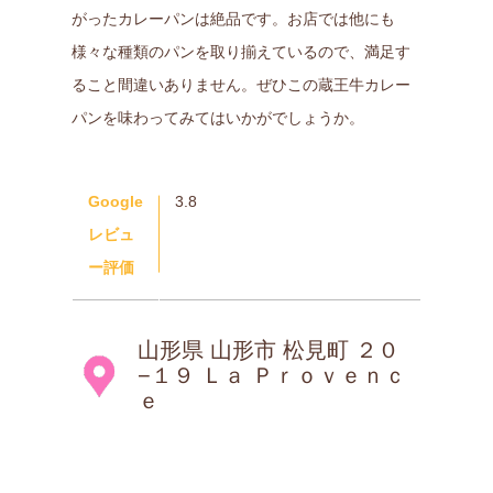
がったカレーパンは絶品です。お店では他にも
様々な種類のパンを取り揃えているので、満足す
ること間違いありません。ぜひこの蔵王牛カレー
パンを味わってみてはいかがでしょうか。
Google
3.8
レビュ
ー評価
山形県 山形市 松見町 ２０
−１９ Ｌａ Ｐｒｏｖｅｎｃ
ｅ