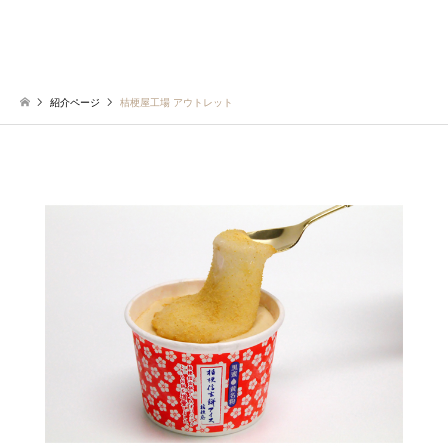
紹介ページ
桔梗屋工場 アウトレット