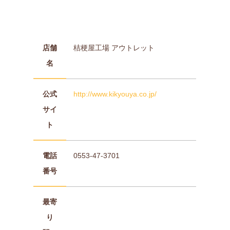
店舗
桔梗屋工場 アウトレット
名
公式
http://www.kikyouya.co.jp/
サイ
ト
電話
0553-47-3701
番号
最寄
り