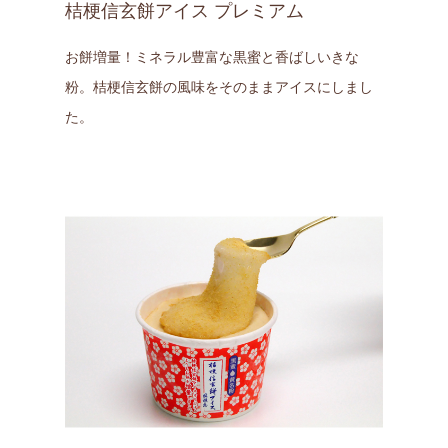
桔梗信玄餅アイス プレミアム
お餅増量！ミネラル豊富な黒蜜と香ばしいきな
粉。桔梗信玄餅の風味をそのままアイスにしまし
た。