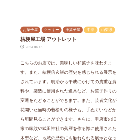
お菓子屋
クッキー
洋菓子屋
中部
山梨県
桔梗屋工場 アウトレット
2024.06.16
こちらのお店では、美味しい和菓子を味わえま
す。また、桔梗信玄餅の歴史を感じられる展示を
されています。明治から平成にかけての貴重な資
料や、製造に使用された道具など、お菓子作りの
変遷をたどることができます。また、芸者文化が
花開いた当時の若松町の様子も、手ぬぐいなどか
ら垣間見ることができます。さらに、甲府市の旧
家の家紋や武田神社の落雁を作る際に使用された
木型など、地域の歴史にも触れられる展示となっ