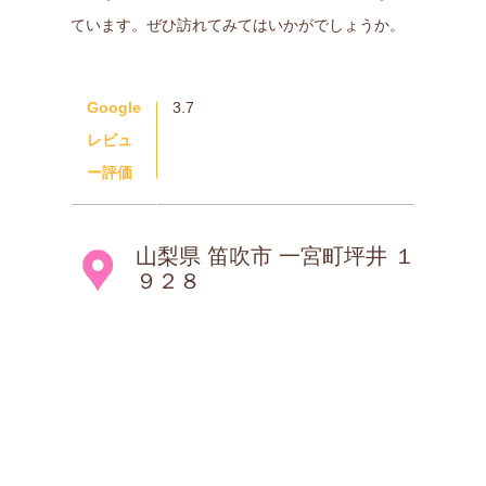
ています。ぜひ訪れてみてはいかがでしょうか。
Google
3.7
レビュ
ー評価
山梨県 笛吹市 一宮町坪井 １
９２８