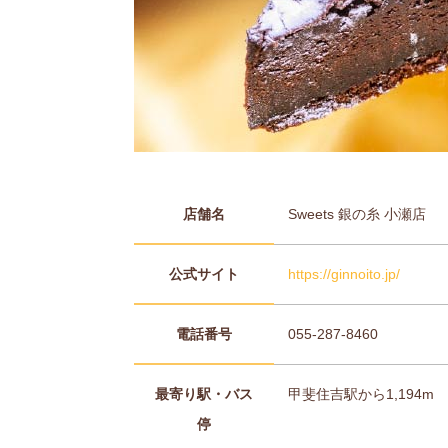
店舗名
Sweets 銀の糸 小瀬店
公式サイト
https://ginnoito.jp/
電話番号
055-287-8460
最寄り駅・バス
甲斐住吉駅から1,194m
停