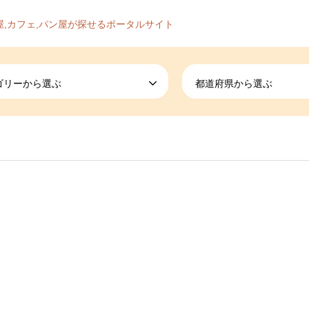
屋,カフェ,パン屋が探せるポータルサイト
ゴリーから選ぶ
都道府県から選ぶ