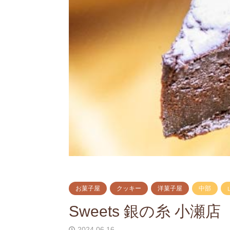
お菓子屋
クッキー
洋菓子屋
中部
Sweets 銀の糸 小瀬店
2024.06.16