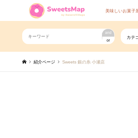
美味しいお菓子
and
カテ
or
紹介ページ
Sweets 銀の糸 小瀬店