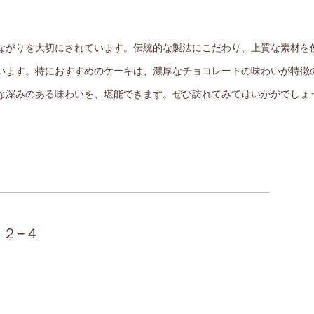
ながりを大切にされています。伝統的な製法にこだわり、上質な素材を
います。特におすすめのケーキは、濃厚なチョコレートの味わいが特徴
な深みのある味わいを、堪能できます。ぜひ訪れてみてはいかがでしょ
３２−４