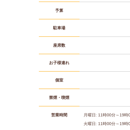
予算
駐車場
座席数
お子様連れ
個室
禁煙・喫煙
営業時間
月曜日: 11時00分～19時
火曜日: 11時00分～19時