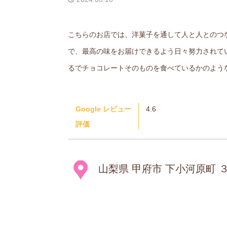
こちらのお店では、洋菓子を通して人と人とのつ
で、最高の味をお届けできるよう日々努力されて
るでチョコレートそのものを食べているかのよう
Google レビュー
4.6
評価
山梨県 甲府市 下小河原町 