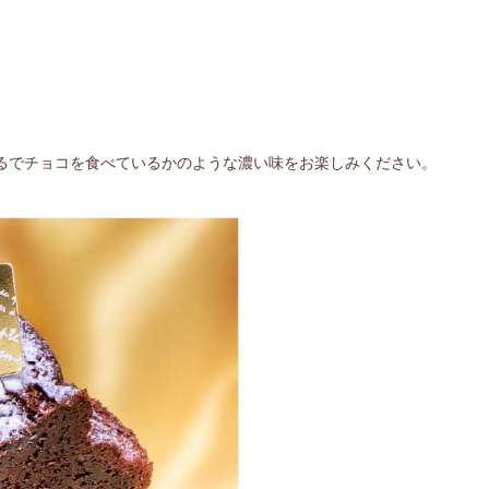
るでチョコを食べているかのような濃い味をお楽しみください。