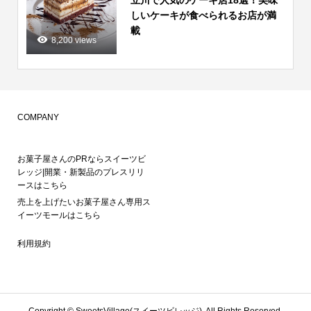
立川で人気のケーキ店18選！美味
しいケーキが食べられるお店が満
載
8,200 views
COMPANY
お菓子屋さんのPRならスイーツビ
レッジ|開業・新製品のプレスリリ
ースはこちら
売上を上げたいお菓子屋さん専用ス
イーツモールはこちら
利用規約