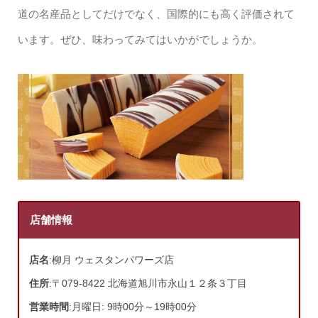
道の名産品としてだけでなく、国際的にも高く評価されて
います。ぜひ、味わってみてはいかがでしょうか。
店舗情報
店名
:柳月 ウェスタンパワーズ店
住所
:〒079-8422 北海道旭川市永山１２条３丁目
営業時間
:月曜日: 9時00分～19時00分