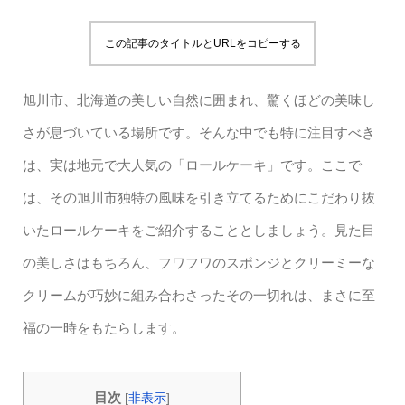
この記事のタイトルとURLをコピーする
旭川市、北海道の美しい自然に囲まれ、驚くほどの美味し
さが息づいている場所です。そんな中でも特に注目すべき
は、実は地元で大人気の「ロールケーキ」です。ここで
は、その旭川市独特の風味を引き立てるためにこだわり抜
いたロールケーキをご紹介することとしましょう。見た目
の美しさはもちろん、フワフワのスポンジとクリーミーな
クリームが巧妙に組み合わさったその一切れは、まさに至
福の一時をもたらします。
目次
[
非表示
]