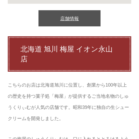
店舗情報
北海道 旭川 梅屋 イオン永山
店
こちらのお店は北海道旭川に位置し、創業から100年以上
の歴史を持つ菓子処「梅屋」が提供するご当地名物のしゅ
うくりぃむが人気の店舗です。昭和39年に独自の生シュー
クリームを開発しました。
この梅屋のしゅうくりぃむは、口に入れるととろけるよう