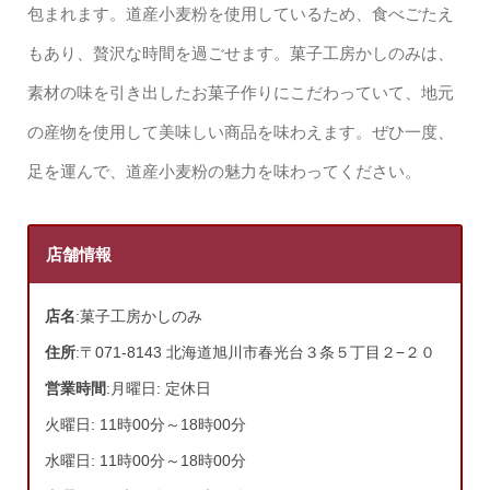
包まれます。道産小麦粉を使用しているため、食べごたえ
もあり、贅沢な時間を過ごせます。菓子工房かしのみは、
素材の味を引き出したお菓子作りにこだわっていて、地元
の産物を使用して美味しい商品を味わえます。ぜひ一度、
足を運んで、道産小麦粉の魅力を味わってください。
店舗情報
店名
:菓子工房かしのみ
住所
:〒071-8143 北海道旭川市春光台３条５丁目２−２０
営業時間
:月曜日: 定休日
火曜日: 11時00分～18時00分
水曜日: 11時00分～18時00分