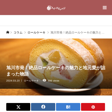
コラム
ロールケーキ
旭川市発！絶品ロールケーキの魅力と地元愛が詰まった物語
旭川市発！絶品ロールケーキの魅力と地元愛が詰
まった物語
2024.03.20
ロールケーキ
396 views