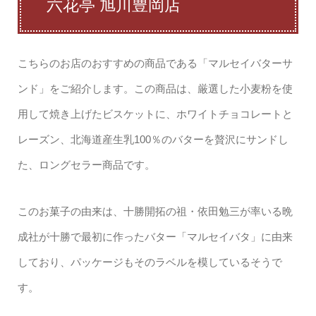
六花亭 旭川豊岡店
こちらのお店のおすすめの商品である「マルセイバターサ
ンド」をご紹介します。この商品は、厳選した小麦粉を使
用して焼き上げたビスケットに、ホワイトチョコレートと
レーズン、北海道産生乳100％のバターを贅沢にサンドし
た、ロングセラー商品です。
このお菓子の由来は、十勝開拓の祖・依田勉三が率いる晩
成社が十勝で最初に作ったバター「マルセイバタ」に由来
しており、パッケージもそのラベルを模しているそうで
す。