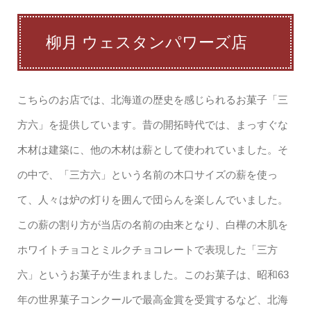
柳月 ウェスタンパワーズ店
こちらのお店では、北海道の歴史を感じられるお菓子「三
方六」を提供しています。昔の開拓時代では、まっすぐな
木材は建築に、他の木材は薪として使われていました。そ
の中で、「三方六」という名前の木口サイズの薪を使っ
て、人々は炉の灯りを囲んで団らんを楽しんでいました。
この薪の割り方が当店の名前の由来となり、白樺の木肌を
ホワイトチョコとミルクチョコレートで表現した「三方
六」というお菓子が生まれました。このお菓子は、昭和63
年の世界菓子コンクールで最高金賞を受賞するなど、北海