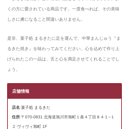
くの方に愛されている商品です。一度食べれば、その美味
しさに虜になること間違いありません。
是非、菓子処 まるきたに足を運んで、中華まんじゅう『ま
るきた焼き』を味わってみてください。心を込めて作り上
げられたこの一品は、舌と心を満足させてくれることでし
ょう。
店舗情報
店名
:菓子処 まるきた
住所
:〒070-0831 北海道旭川市旭町１条４丁目８４１−１
２ ヴィヴィ旭町 1F