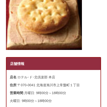
店舗情報
店名
:ロテル･ド･北倶楽部 本店
住所
:〒070-0041 北海道旭川市上常盤町１丁目
営業時間
:月曜日: 9時00分～18時00分
火曜日: 9時00分～18時00分