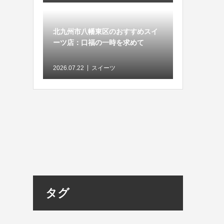
北九州市八幡東区のおすすめスイ
ーツ店：口福の一時を求めて
2026.07.22
スイーツ
タグ