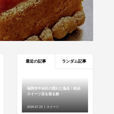
最近の記事
ランダム記事
福岡市中央区の隠れた逸品！絶品
スイーツ店を巡る旅
2026.07.22
スイーツ