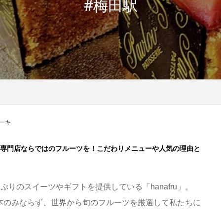
#梅田駅
ーキ
u」で専門店ならではのフルーツを！こだわりメニューや人気の理由と
ぷりのスイーツやギフトを提供している「hanafru」。
uは日本のみならず、世界から旬のフルーツを厳選して私たちに